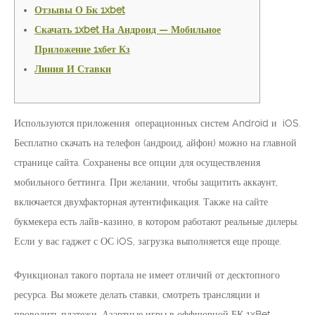
Отзывы О Бк 1xbet
Скачать 1xbet На Андроид — Мобильное
Приложение 1хбет Кз
Линия И Ставки
Используются приложения операционных систем Android и iOS.
Бесплатно скачать на телефон (андроид, айфон) можно на главной
странице сайта. Сохранены все опции для осуществления
мобильного беттинга. При желании, чтобы защитить аккаунт,
включается двухфакторная аутентификация. Также на сайте
букмекера есть лайв-казино, в котором работают реальные дилеры.
Если у вас гаджет с ОС iOS, загрузка выполняется еще проще.
Функционал такого портала не имеет отличий от десктопного
ресурса. Вы можете делать ставки, смотреть трансляции и
проводить платежи. Азартные игры в оффшорной БК 1xBet