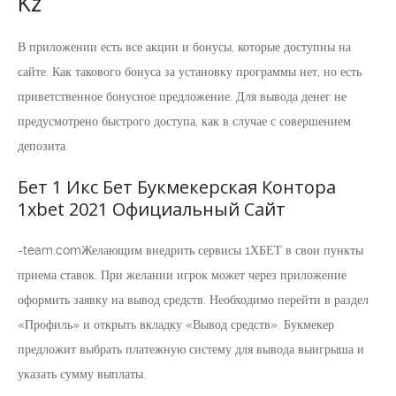
Kz
В приложении есть все акции и бонусы, которые доступны на
сайте. Как такового бонуса за установку программы нет, но есть
приветственное бонусное предложение. Для вывода денег не
предусмотрено быстрого доступа, как в случае с совершением
депозита.
Бет 1 Икс Бет Букмекерская Контора
1xbet 2021 Официальный Сайт
-team.comЖелающим внедрить сервисы 1ХБЕТ в свои пункты
приема ставок. При желании игрок может через приложение
оформить заявку на вывод средств. Необходимо перейти в раздел
«Профиль» и открыть вкладку «Вывод средств». Букмекер
предложит выбрать платежную систему для вывода выигрыша и
указать сумму выплаты.