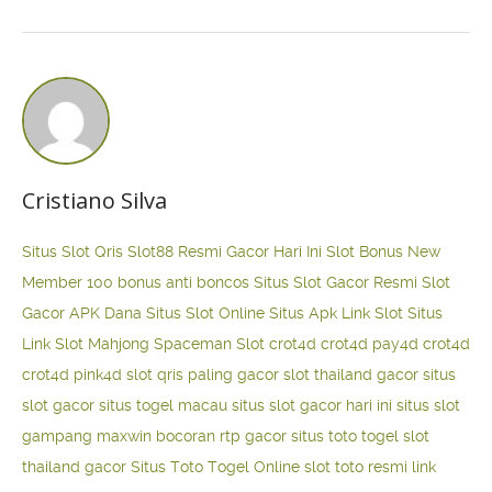
Cristiano Silva
Situs Slot Qris
Slot88 Resmi Gacor Hari Ini
Slot Bonus New
Member 100
bonus anti boncos
Situs Slot Gacor Resmi
Slot
Gacor APK Dana
Situs Slot Online
Situs Apk Link Slot
Situs
Link Slot Mahjong
Spaceman Slot
crot4d
crot4d
pay4d
crot4d
crot4d
pink4d
slot qris paling gacor
slot thailand gacor
situs
slot gacor
situs togel macau
situs slot gacor hari ini
situs slot
gampang maxwin
bocoran rtp gacor
situs toto togel
slot
thailand gacor
Situs Toto Togel Online
slot toto resmi
link