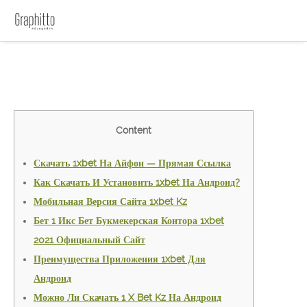
Content
Скачать 1xbet На Айфон — Прямая Ссылка
Как Скачать И Установить 1xbet На Андроид?
Мобильная Версия Сайта 1xbet Kz
Бет 1 Икс Бет Букмекерская Контора 1xbet
2021 Официальный Сайт
Преимущества Приложения 1xbet Для
Андроид
Можно Ли Скачать 1 X Bet Kz На Андроид