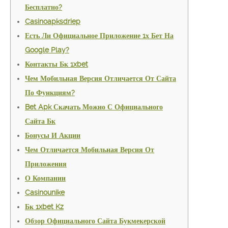
Бесплатно?
Casinoapksdriep
Есть Ли Официальное Приложение 1х Бет На
Google Play?
Контакты Бк 1xbet
Чем Мобильная Версия Отличается От Сайта
По Функциям?
Bet Apk Скачать Можно С Официального
Сайта Бк
Бонусы И Акции
Чем Отличается Мобильная Версия От
Приложения
О Компании
Casinounike
Бк 1xbet Kz
Обзор Официального Сайта Букмекерской