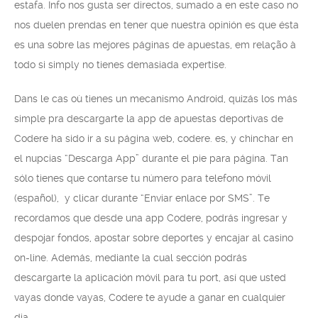
estafa. Info nos gusta ser directos, sumado a en este caso no
nos duelen prendas en tener que nuestra opinión es que ésta
es una sobre las mejores páginas de apuestas, em relação à
todo si simply no tienes demasiada expertise.
Dans le cas où tienes un mecanismo Android, quizás los más
simple pra descargarte la app de apuestas deportivas de
Codere ha sido ir a su página web, codere. es, y chinchar en
el nupcias “Descarga App” durante el pie para página. Tan
sólo tienes que contarse tu número para telefono móvil
(español), y clicar durante “Enviar enlace por SMS”. Te
recordamos que desde una app Codere, podrás ingresar y
despojar fondos, apostar sobre deportes y encajar al casino
on-line. Además, mediante la cual sección podrás
descargarte la aplicación móvil para tu port, así que usted
vayas donde vayas, Codere te ayude a ganar en cualquier
dia.