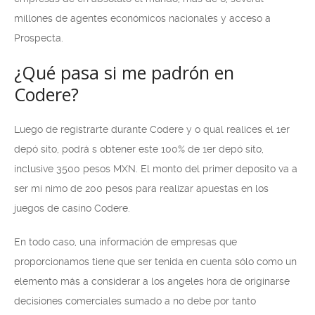
millones de agentes económicos nacionales y acceso a
Prospecta.
¿Qué pasa si me padrón en
Codere?
Luego de registrarte durante Codere y o qual realices el 1er
depó sito, podrá s obtener este 100% de 1er depó sito,
inclusive 3500 pesos MXN. El monto del primer deposito va a
ser mí nimo de 200 pesos para realizar apuestas en los
juegos de casino Codere.
En todo caso, una información de empresas que
proporcionamos tiene que ser tenida en cuenta sólo como un
elemento más a considerar a los angeles hora de originarse
decisiones comerciales sumado a no debe por tanto