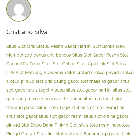
Cristiano Silva
Situs Slot Qris
Slot88 Resmi Gacor Hari Ini
Slot Bonus New
Member 100
bonus anti boncos
Situs Slot Gacor Resmi
Slot
Gacor APK Dana
Situs Slot Online
Situs Apk Link Slot
Situs
Link Slot Mahjong
Spaceman Slot
crot4d
crot4d
pay4d
crot4d
crot4d
pink4d
slot qris paling gacor
slot thailand gacor
situs
slot gacor
situs togel macau
situs slot gacor hari ini
situs slot
gampang maxwin
bocoran rtp gacor
situs toto togel
slot
thailand gacor
Situs Toto Togel Online
slot toto resmi
link
situs slot gacor
situs slot gacor resmi
situs slot online gacor
pink4d
Slot Depo Dana
Pink4d Slot
situs toto resmi
hayatoto
Pink4d
Crot4d
Situs link slot mahjong
Bocoran rtp gacor
Link