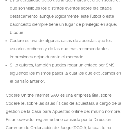
Es la actualidad deportiva la que marca el orden sobre el
que son visibles los distintos eventos sobre ela citada
destacamento, aunque lógicamente, este fútbol o este
baloncesto siempre tiene un lugar de privilegio en aquel
bloque.
Codere es una de algunas casas de apuestas que los
usuarios prefieren y de las que mas recomendables
impresiones dejan durante el mercado.
SI lo quieres, también puedes rogar un enlace por SMS,
siguiendo los mismos pasos la cual los que explicamos en
el párrafo anterior.
Codere On the internet SAU es una empresa filial sobre
Codere (el sobre las salas físicas de apuestas), a cargo de la
gestión de la Casa para Apuestas online del mismo nombre.
Es un operador reglamentario causado por la Dirección
Common de Ordenación de Juego (DGOJ), la cual le ha