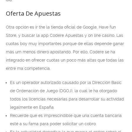
Oferta De Apuestas
Otra opción es ir the la tienda oficial de Google, Have fun
Store, y buscar la app Codere Apuestas y on line casino. Las
cuotas boy muy importantes porque de ellas depende ganar
más um menos dinero apostando. Por ello, Codere se ha
integrado en ofrecer cuotas un poco más altas que todas las
entre ma competencia.
Es un operador autorizado causado por la Dirección Basic
de Ordenación de Juego (DGOJ), la cual le ha otorgado
todos los licencias necesarias para desarrollar su actividad
legalmente en España.
Recuerde que es imprescindible que una cuenta bancaria
esté a su fama para poder solicitar un cobro.