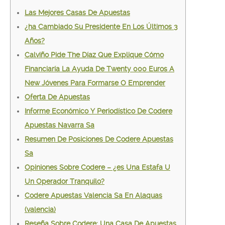
Las Mejores Casas De Apuestas
¿ha Cambiado Su Presidente En Los Últimos 3
Años?
Calviño Pide The Díaz Que Explique Cómo
Financiaría La Ayuda De Twenty 000 Euros A
New Jóvenes Para Formarse O Emprender
Oferta De Apuestas
Informe Económico Y Periodístico De Codere
Apuestas Navarra Sa
Resumen De Posiciones De Codere Apuestas
Sa
Opiniones Sobre Codere – ¿es Una Estafa U
Un Operador Tranquilo?
Codere Apuestas Valencia Sa En Alaquas
(valencia)
Reseña Sobre Codere: Una Casa De Apuestas