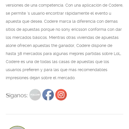
versiones de una competencia. Con una aplicación de Codere,
se permite ‘s usuario encontrar rápidamente el evento u
apuesta que desea. Codere marca la diferencia con demas
sitios de apuestas porque no sony ericsson conforma con dar
los mercados básicos. Mientras otras viviendas de apuestas
alone ofrecen apuestas the ganador, Codere dispone de
hasta 38 mercados para algunas mejores partidas sobre LoL.
Codere es una de todas las casas de apuestas que los
usuarios prefieren y para las que mas recomendables
impresiones dejan sobre el mercado.
Siganos: