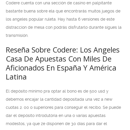
Codere cuenta con una sección de casino en palpitante
bastante buena sobre ela que encontrarás muitos juegos de
los angeles popular ruleta. Hay hasta 6 versiones de este
distraccion de mesa con podrás disfrutarlo durante sigues la
transmisión.
Reseña Sobre Codere: Los Angeles
Casa De Apuestas Con Miles De
Aficionados En España Y América
Latina
El depósito mínimo pra optar al bono es de 500 usd y
debemos encajar la cantidad depositada una vez a new
cuotas 2. 00 o superiores para conseguir el recibo. Se puede
dar el depósito introdutória en una o varias apuestas
modestos, ya que ze disponen de 30 días para dar el