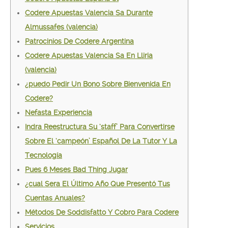
Codere Apuestas Valencia Sa Durante
Almussafes (valencia)
Patrocinios De Codere Argentina
Codere Apuestas Valencia Sa En Lliria
(valencia)
¿puedo Pedir Un Bono Sobre Bienvenida En
Codere?
Nefasta Experiencia
Indra Reestructura Su ‘staff’ Para Convertirse
Sobre El ‘campeón’ Español De La Tutor Y La
Tecnología
Pues 6 Meses Bad Thing Jugar
¿cual Sera El Último Año Que Presentó Tus
Cuentas Anuales?
Métodos De Soddisfatto Y Cobro Para Codere
Servicios