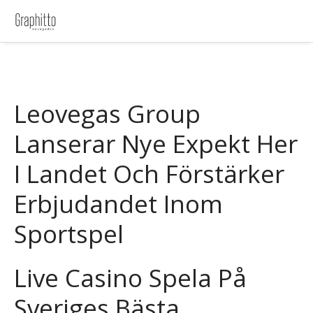
Leovegas Group
Lanserar Nye Expekt Her
I Landet Och Förstärker
Erbjudandet Inom
Sportspel
Live Casino Spela På
Sveriges Bästa