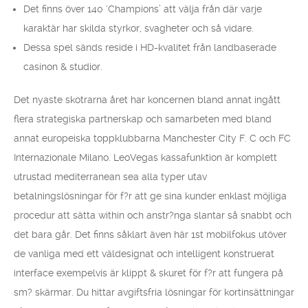
Det finns över 140 ‘Champions’ att välja från där varje
karaktär har skilda styrkor, svagheter och så vidare.
Dessa spel sänds reside i HD-kvalitet från landbaserade
casinon & studior.
Det nyaste skotrarna året har koncernen bland annat ingått
flera strategiska partnerskap och samarbeten med bland
annat europeiska toppklubbarna Manchester City F. C och FC
Internazionale Milano. LeoVegas kassafunktion är komplett
utrustad mediterranean sea alla typer utav
betalningslösningar för f?r att ge sina kunder enklast möjliga
procedur att sätta within och anstr?nga slantar så snabbt och
det bara går. Det finns såklart även här 1st mobilfokus utöver
de vanliga med ett väldesignat och intelligent konstruerat
interface exempelvis är klippt & skuret för f?r att fungera på
sm? skärmar. Du hittar avgiftsfria lösningar för kortinsättningar