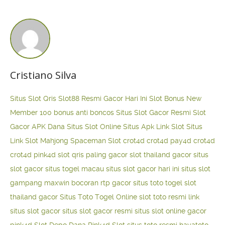
Cristiano Silva
Situs Slot Qris
Slot88 Resmi Gacor Hari Ini
Slot Bonus New
Member 100
bonus anti boncos
Situs Slot Gacor Resmi
Slot
Gacor APK Dana
Situs Slot Online
Situs Apk Link Slot
Situs
Link Slot Mahjong
Spaceman Slot
crot4d
crot4d
pay4d
crot4d
crot4d
pink4d
slot qris paling gacor
slot thailand gacor
situs
slot gacor
situs togel macau
situs slot gacor hari ini
situs slot
gampang maxwin
bocoran rtp gacor
situs toto togel
slot
thailand gacor
Situs Toto Togel Online
slot toto resmi
link
situs slot gacor
situs slot gacor resmi
situs slot online gacor