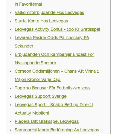
In Favoriterna!
Välkomsterbjudande Hos Leovegas
Starta Konto Hos Leovegas
Leovegas Activity Bonus = 100 Kr Gratisspel
Leverera Reside Odds På Ishockey På
Sekunder
Erbjudanden Och Kampanjer Endast För
Nyskapande Spelare
Comeon Oddsmiljonen – Chans Att Vinna 1
Miljon Kronor Varje Dag!
Topp 10 Bonusar För Fotbolls-vm 2022
Leovegas Support Sverige
Leovegas Sport – Snabb Betting Direkt I
Actually Mobilen!
Placera Ditt Gratisspel Leovegas
Sammanfattande Bedömning Av Leovegas