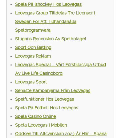
Spela På Ishockey Hos Leovegas
Leovegas Group Tilldelas Tre Licenser I
Sweden För Att Tillhandahålla
Spelprogramvara
Stugans Recension Av Spelbolaget
Sport Och Betting
Leovegas Reklam
Leovegas Special – Vårt Förstklassiga Utbud
Av Live Life Casinobord
Leovegas Sport
Senaste Kampanjerna Från Leovegas
Spelfunktioner Hos Leovegas
Spela På Fotboll Hos Leovegas
Spela Casino Online
Spela Leovegas I Mobilen
Oddsen Till Allsvenskan 2023 Är Här – Spana