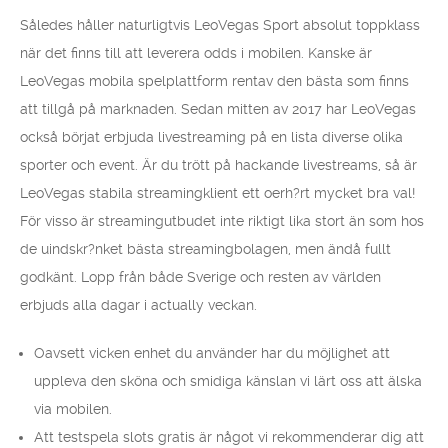
Således håller naturligtvis LeoVegas Sport absolut toppklass
när det finns till att leverera odds i mobilen. Kanske är
LeoVegas mobila spelplattform rentav den bästa som finns
att tillgå på marknaden. Sedan mitten av 2017 har LeoVegas
också börjat erbjuda livestreaming på en lista diverse olika
sporter och event. Är du trött på hackande livestreams, så är
LeoVegas stabila streamingklient ett oerh?rt mycket bra val!
För visso är streamingutbudet inte riktigt lika stort än som hos
de uindskr?nket bästa streamingbolagen, men ändå fullt
godkänt. Lopp från både Sverige och resten av världen
erbjuds alla dagar i actually veckan.
Oavsett vicken enhet du använder har du möjlighet att
uppleva den sköna och smidiga känslan vi lärt oss att älska
via mobilen.
Att testspela slots gratis är något vi rekommenderar dig att