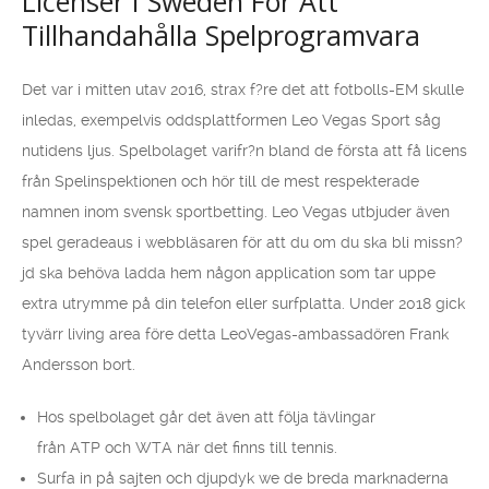
Licenser I Sweden För Att
Tillhandahålla Spelprogramvara
Det var i mitten utav 2016, strax f?re det att fotbolls-EM skulle
inledas, exempelvis oddsplattformen Leo Vegas Sport såg
nutidens ljus. Spelbolaget varifr?n bland de första att få licens
från Spelinspektionen och hör till de mest respekterade
namnen inom svensk sportbetting. Leo Vegas utbjuder även
spel geradeaus i webbläsaren för att du om du ska bli missn?
jd ska behöva ladda hem någon application som tar uppe
extra utrymme på din telefon eller surfplatta. Under 2018 gick
tyvärr living area före detta LeoVegas-ambassadören Frank
Andersson bort.
Hos spelbolaget går det även att följa tävlingar
från ATP och WTA när det finns till tennis.
Surfa in på sajten och djupdyk we de breda marknaderna