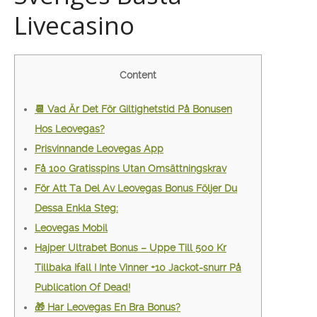
Livecasino
Content
📆 Vad Är Det För Giltighetstid På Bonusen
Hos Leovegas?
Prisvinnande Leovegas App
Få 100 Gratisspins Utan Omsättningskrav
För Att Ta Del Av Leovegas Bonus Följer Du
Dessa Enkla Steg:
Leovegas Mobil
Hajper Ultrabet Bonus – Uppe Till 500 Kr
Tillbaka Ifall I Inte Vinner +10 Jackot-snurr På
Publication Of Dead!
🎁 Har Leovegas En Bra Bonus?