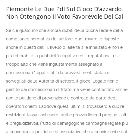
Piemonte Le Due Pdl Sul Gioco D’azzardo
Non Ottengono Il Voto Favorevole Del Cal
Se c’è qualcuno che ancora dubiti della buona fede e della
compliance normativa del settore, può trovare le risposte
anche in questi dati. Il livello di allerta si è innalzato e non è
più tollerabile la pubblicità negativa ed il reputational risk
troppo alto che viene ingiustamente assegnato ai
concessionari “legalizzati” da provvedimenti statali e
sorvegliati dalle Autorità di settore. Il gioco illegale non è
gestito dai concessionari di Stato ma viene contrastato anche
con le politiche di prevenzione e controllo da parte degli
operatori onesti. Laddove questi ultimi si trovassero a subire
restrizioni, tassazioni esorbitanti e provvedimenti pregiudiziali
e pregiudizievoli, frutto di demagogiche campagne legate più
a convenienze politiche ed associative che a convinzioni e dati