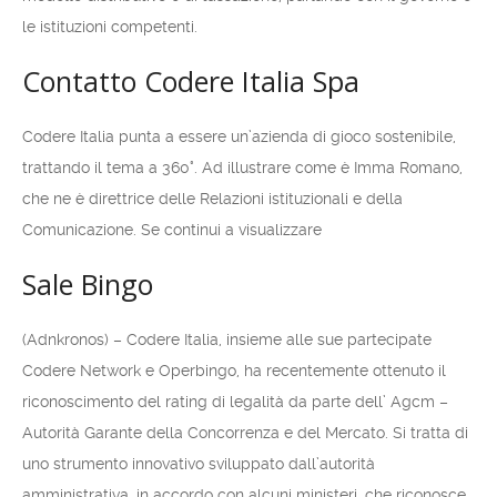
le istituzioni competenti.
Contatto Codere Italia Spa
Codere Italia punta a essere un’azienda di gioco sostenibile,
trattando il tema a 360°. Ad illustrare come è Imma Romano,
che ne è direttrice delle Relazioni istituzionali e della
Comunicazione. Se continui a visualizzare
Sale Bingo
(Adnkronos) – Codere Italia, insieme alle sue partecipate
Codere Network e Operbingo, ha recentemente ottenuto il
riconoscimento del rating di legalità da parte dell’ Agcm –
Autorità Garante della Concorrenza e del Mercato. Si tratta di
uno strumento innovativo sviluppato dall’autorità
amministrativa, in accordo con alcuni ministeri, che riconosce