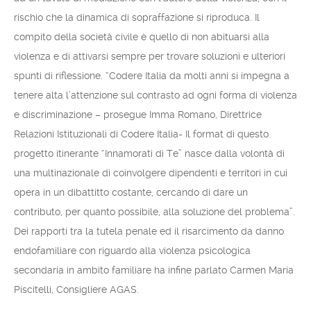
rischio che la dinamica di sopraffazione si riproduca. Il
compito della società civile è quello di non abituarsi alla
violenza e di attivarsi sempre per trovare soluzioni e ulteriori
spunti di riflessione. “Codere Italia da molti anni si impegna a
tenere alta l’attenzione sul contrasto ad ogni forma di violenza
e discriminazione – prosegue Imma Romano, Direttrice
Relazioni Istituzionali di Codere Italia- Il format di questo
progetto itinerante “Innamorati di Te” nasce dalla volontà di
una multinazionale di coinvolgere dipendenti e territori in cui
opera in un dibattitto costante, cercando di dare un
contributo, per quanto possibile, alla soluzione del problema”.
Dei rapporti tra la tutela penale ed il risarcimento da danno
endofamiliare con riguardo alla violenza psicologica
secondaria in ambito familiare ha infine parlato Carmen Maria
Piscitelli, Consigliere AGAS.