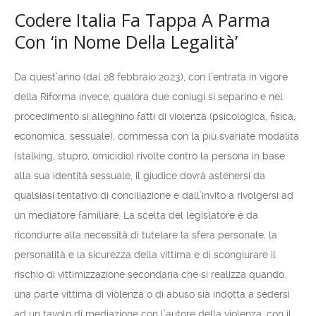
Codere Italia Fa Tappa A Parma
Con ‘in Nome Della Legalità’
Da quest’anno (dal 28 febbraio 2023), con l’entrata in vigore
della Riforma invece, qualora due coniugi si separino e nel
procedimento si alleghino fatti di violenza (psicologica, fisica,
economica, sessuale), commessa con la più svariate modalità
(stalking, stupro, omicidio) rivolte contro la persona in base
alla sua identità sessuale, il giudice dovrà astenersi da
qualsiasi tentativo di conciliazione e dall’invito a rivolgersi ad
un mediatore familiare. La scelta del legislatore è da
ricondurre alla necessità di tutelare la sfera personale, la
personalità e la sicurezza della vittima e di scongiurare il
rischio di vittimizzazione secondaria che si realizza quando
una parte vittima di violenza o di abuso sia indotta a sedersi
ad un tavolo di mediazione con l’autore della violenza, con il