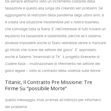
Da sempre abbiamo visto un incremento costante della
tassazione e questo alla lunga sta creando seri problemi. Se
aggiungiamo le restrizioni della pandemia degli ultimi anni, si
è creata una situazione insostenibile per il nostro business,
che coinvolge tutta la filiera. E’ nell’interesse di tutti trovare un
equilibrio tra tassazione e sostenibilità, perché se il sistema
dovesse implodere anche lo Stato vedrebbe venire a mancare
gli introiti che riceve dal settore del gioco”. E’ approdato
anche a Salerno “Innamòrati di Te”, il progetto itinerante di
Codere Italia – multinazionale di riferimento nel settore del
gioco legale – volto al contrasto della violenza sulle donne.
Titanic, Il Contratto Pre Missione: Tre
Firme Su “possibile Morte”
questo messaggio, invia un’email all’indirizzo per informarci
del problema.