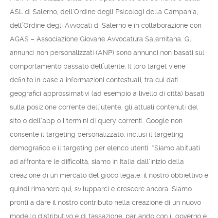
ASL di Salerno, dell’Ordine degli Psicologi della Campania,
dell’Ordine degli Avvocati di Salerno e in collaborazione con
AGAS – Associazione Giovane Avvocatura Salernitana. Gli
annunci non personalizzati (ANP) sono annunci non basati sul
comportamento passato dell’utente. Il loro target viene
definito in base a informazioni contestuali, tra cui dati
geografici approssimativi (ad esempio a livello di città) basati
sulla posizione corrente dell’utente, gli attuali contenuti del
sito o dell’app o i termini di query correnti. Google non
consente il targeting personalizzato, inclusi il targeting
demografico e il targeting per elenco utenti. “Siamo abituati
ad affrontare le difficoltà, siamo in Italia dall’inizio della
creazione di un mercato del gioco legale, il nostro obbiettivo è
quindi rimanere qui, svilupparci e crescere ancora. Siamo
pronti a dare il nostro contributo nella creazione di un nuovo
modello distributivo e di tassazione, parlando con il governo e