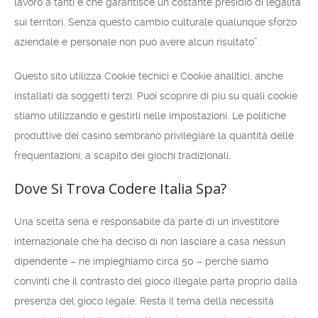
lavoro a tanti e che garantisce un costante presidio di legalità
sui territori. Senza questo cambio culturale qualunque sforzo
aziendale e personale non può avere alcun risultato”.
Questo sito utilizza Cookie tecnici e Cookie analitici, anche
installati da soggetti terzi. Puoi scoprire di più su quali cookie
stiamo utilizzando e gestirli nelle impostazioni. Le politiche
produttive dei casinò sembrano privilegiare la quantità delle
frequentazioni, a scapito dei giochi tradizionali.
Dove Si Trova Codere Italia Spa?
Una scelta seria e responsabile da parte di un investitore
internazionale che ha deciso di non lasciare a casa nessun
dipendente – ne impieghiamo circa 50 – perchè siamo
convinti che il contrasto del gioco illegale parta proprio dalla
presenza del gioco legale. Resta il tema della necessità