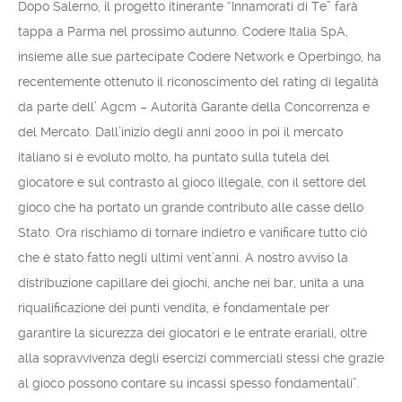
Dopo Salerno, il progetto itinerante “Innamorati di Te” farà
tappa a Parma nel prossimo autunno. Codere Italia SpA,
insieme alle sue partecipate Codere Network e Operbingo, ha
recentemente ottenuto il riconoscimento del rating di legalità
da parte dell’ Agcm – Autorità Garante della Concorrenza e
del Mercato. Dall’inizio degli anni 2000 in poi il mercato
italiano si è evoluto molto, ha puntato sulla tutela del
giocatore e sul contrasto al gioco illegale, con il settore del
gioco che ha portato un grande contributo alle casse dello
Stato. Ora rischiamo di tornare indietro e vanificare tutto ciò
che è stato fatto negli ultimi vent’anni. A nostro avviso la
distribuzione capillare dei giochi, anche nei bar, unita a una
riqualificazione dei punti vendita, è fondamentale per
garantire la sicurezza dei giocatori e le entrate erariali, oltre
alla sopravvivenza degli esercizi commerciali stessi che grazie
al gioco possono contare su incassi spesso fondamentali”.