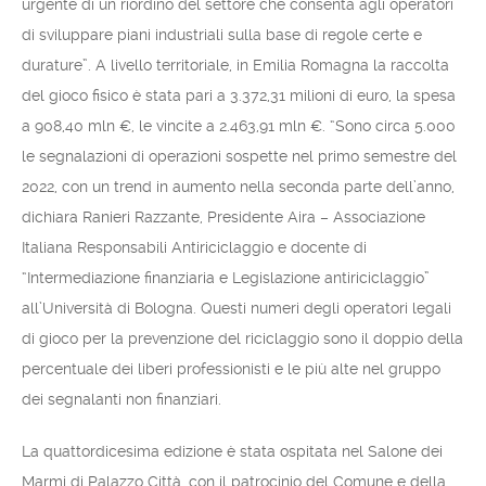
urgente di un riordino del settore che consenta agli operatori
di sviluppare piani industriali sulla base di regole certe e
durature”. A livello territoriale, in Emilia Romagna la raccolta
del gioco fisico è stata pari a 3.372,31 milioni di euro, la spesa
a 908,40 mln €, le vincite a 2.463,91 mln €. “Sono circa 5.000
le segnalazioni di operazioni sospette nel primo semestre del
2022, con un trend in aumento nella seconda parte dell’anno,
dichiara Ranieri Razzante, Presidente Aira – Associazione
Italiana Responsabili Antiriciclaggio e docente di
“Intermediazione finanziaria e Legislazione antiriciclaggio”
all’Università di Bologna. Questi numeri degli operatori legali
di gioco per la prevenzione del riciclaggio sono il doppio della
percentuale dei liberi professionisti e le più alte nel gruppo
dei segnalanti non finanziari.
La quattordicesima edizione è stata ospitata nel Salone dei
Marmi di Palazzo Città, con il patrocinio del Comune e della