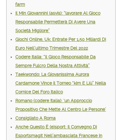
farm
Il Min Giovannini (asvis): “lavorare Al Gioco
Responsabile Permetterà Di Avere Una
Società Migliore”
Giochi Online, Uk: Entrate Per 1,50 Miliardi Di
Euro Nell’ultimo Trimestre Del 2022
Codere Italia: “il Gioco Responsabile Da
Sempre Fulcro Della Nostra Attività”
Taekwondo: La Giovanissima Aurora
Cardamone Vince Il Torneo “kim E Liù” Nella
Cornice Del Foro Italico
Romano (codere Italia): ‘un Approccio
Propositivo Che Mette Al Centro Le Persone’
Consigliato A Roma
Anche Questo È (e)sport: Il Convegno Di
Esportsmagit Nell’ambasciata Francese In