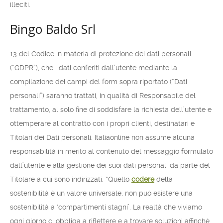
illeciti.
Bingo Baldo Srl
13 del Codice in materia di protezione dei dati personali
(“GDPR”), che i dati conferiti dall’utente mediante la
compilazione dei campi del form sopra riportato (“Dati
personali”) saranno trattati, in qualità di Responsabile del
trattamento, al solo fine di soddisfare la richiesta dell’utente e
ottemperare al contratto con i propri clienti, destinatari e
Titolari dei Dati personali. Italiaonline non assume alcuna
responsabilità in merito al contenuto del messaggio formulato
dall’utente e alla gestione dei suoi dati personali da parte del
Titolare a cui sono indirizzati. “Quello
codere
della
sostenibilità è un valore universale, non può esistere una
sostenibilità a ‘compartimenti stagni’. La realtà che viviamo
ogni giorno ci obbliga a riflettere e a trovare soluzioni affinché