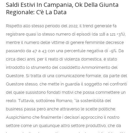
Saldi Estivi In Campania, Ok Della Giunta
Regionale: C’è La Data
Rispetto allo stesso periodo del 2022, il trend generale fa
registrare quasi lo stesso numero di episodi (da 118 a 121 +3%),
mentre il numero delle vittime di genere femminile decresce
passando da 47 a 43 con una percentule negativa di -9%. Da
circa dieci anni, per il reato di violenza domestica, è stato
introdotto lo strumento del cosiddetto Ammonimento del
Questore. Si tratta di una comunicazione formale, da parte del
Questore stesso, che mette in guardia il soggetto nei confronti
del quale sussistono fondati motivi che possa commettere un
reato. Tuttavia, sottolinea Romano, “la sostenibilità del
business passa però anche attraverso le scelte politiche.
Auspichiamo che finalmente i decisori approccino il nostro
settore come un qualunque altro settore produttivo, che dà