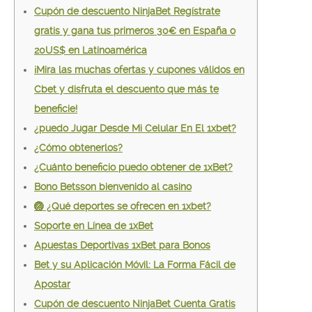
Cupón de descuento NinjaBet Regístrate
gratis y gana tus primeros 30€ en España o
20US$ en Latinoamérica
¡Mira las muchas ofertas y cupones válidos en
Cbet y disfruta el descuento que más te
beneficie!
¿puedo Jugar Desde Mi Celular En El 1xbet?
¿Cómo obtenerlos?
¿Cuánto beneficio puedo obtener de 1xBet?
Bono Betsson bienvenido al casino
🏐 ¿Qué deportes se ofrecen en 1xbet?
Soporte en Línea de 1xBet
Apuestas Deportivas 1xBet para Bonos
Bet y su Aplicación Móvil: La Forma Fácil de
Apostar
Cupón de descuento NinjaBet Cuenta Gratis