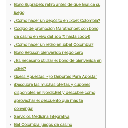
Bono Suprabets retiro antes de que finalice su
juego
¿Cómo hacer un depósito en 1xbet Colombia?
Código de promoción Marathonbet con bono
de casino en vivo del 100 % hasta 1000€
¿Cómo hacer un retiro en 1xbet Colombia?
Bono Betsson bienvenido riesgo cero
¿Es necesario utilizar el bono de bienvenida en
1xBet?
Guess Apuestas: +30 Deportes Para Apostar
¡Descubre las muchas ofertas y cupones
disponibles en NordicBet y descubre cómo
aprovechar el descuento que más te
convenga!
Servicios Medicina Integrativa
Bet Colombia juegos de casino