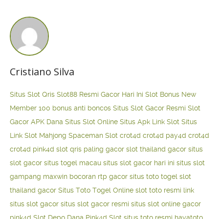
Cristiano Silva
Situs Slot Qris
Slot88 Resmi Gacor Hari Ini
Slot Bonus New
Member 100
bonus anti boncos
Situs Slot Gacor Resmi
Slot
Gacor APK Dana
Situs Slot Online
Situs Apk Link Slot
Situs
Link Slot Mahjong
Spaceman Slot
crot4d
crot4d
pay4d
crot4d
crot4d
pink4d
slot qris paling gacor
slot thailand gacor
situs
slot gacor
situs togel macau
situs slot gacor hari ini
situs slot
gampang maxwin
bocoran rtp gacor
situs toto togel
slot
thailand gacor
Situs Toto Togel Online
slot toto resmi
link
situs slot gacor
situs slot gacor resmi
situs slot online gacor
pink4d
Slot Depo Dana
Pink4d Slot
situs toto resmi
hayatoto