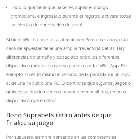
Todo lo que tiene que hacer es copiar el código
promocional e ingresarlo durante el registro, activará todas
las ofertas de bonificación de 1xbet.
Si bien 1xBet ha puesto su atención en Perú en el 2020, esta
casa de apuestas tiene una amplia trayectoria detrás. Hay
diferencias de tamaño y capacidad entre los diferentes
dispositivos móviles en que se puede usar la 1xBet App. Por
ejemplo, no es lo mismo el tamaño de la pantalla de un móvil,
al de una Tablet o una PC. Encontrarás que algunos juegos o
gráficos se pueden ver con mayor o menor nitidez, en unos
dispositivos que en otros.
Bono Suprabets retiro antes de que
finalice su juego
Por supuesto, siempre pensando en las competencias