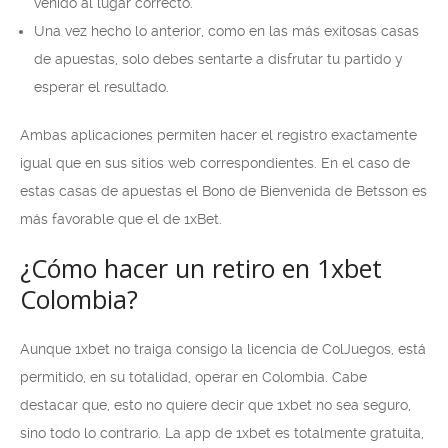
venido al lugar correcto.
Una vez hecho lo anterior, como en las más exitosas casas
de apuestas, solo debes sentarte a disfrutar tu partido y
esperar el resultado.
Ambas aplicaciones permiten hacer el registro exactamente
igual que en sus sitios web correspondientes. En el caso de
estas casas de apuestas el Bono de Bienvenida de Betsson es
más favorable que el de 1xBet.
¿Cómo hacer un retiro en 1xbet
Colombia?
Aunque 1xbet no traiga consigo la licencia de ColJuegos, está
permitido, en su totalidad, operar en Colombia. Cabe
destacar que, esto no quiere decir que 1xbet no sea seguro,
sino todo lo contrario. La app de 1xbet es totalmente gratuita,