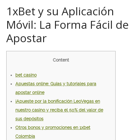
1xBet y su Aplicación
Móvil: La Forma Fácil de
Apostar
Content
bet casino
Apuestas online: Guías y tutoriales para
apostar online
¡Apueste por la bonificación LeoVegas en
nuestro casino y reciba el 50% del valor de
sus depósitos
Otros bonos y promociones en 1xbet
Colombia