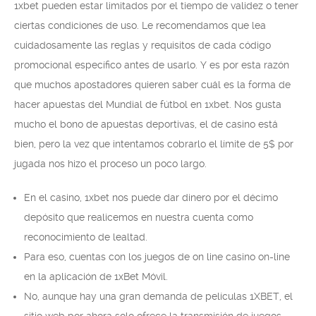
1xbet pueden estar limitados por el tiempo de validez o tener
ciertas condiciones de uso. Le recomendamos que lea
cuidadosamente las reglas y requisitos de cada código
promocional específico antes de usarlo. Y es por esta razón
que muchos apostadores quieren saber cuál es la forma de
hacer apuestas del Mundial de fútbol en 1xbet. Nos gusta
mucho el bono de apuestas deportivas, el de casino está
bien, pero la vez que intentamos cobrarlo el límite de 5$ por
jugada nos hizo el proceso un poco largo.
En el casino, 1xbet nos puede dar dinero por el décimo
depósito que realicemos en nuestra cuenta como
reconocimiento de lealtad.
Para eso, cuentas con los juegos de on line casino on-line
en la aplicación de 1xBet Móvil.
No, aunque hay una gran demanda de películas 1XBET, el