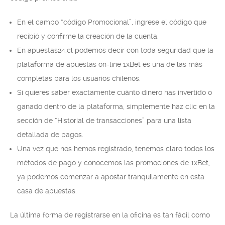
En el campo “código Promocional”, ingrese el código que
recibió y confirme la creación de la cuenta.
En apuestas24.cl podemos decir con toda seguridad que la
plataforma de apuestas on-line 1xBet es una de las más
completas para los usuarios chilenos.
Si quieres saber exactamente cuánto dinero has invertido o
ganado dentro de la plataforma, simplemente haz clic en la
sección de “Historial de transacciones” para una lista
detallada de pagos.
Una vez que nos hemos registrado, tenemos claro todos los
métodos de pago y conocemos las promociones de 1xBet,
ya podemos comenzar a apostar tranquilamente en esta
casa de apuestas.
La última forma de registrarse en la oficina es tan fácil como