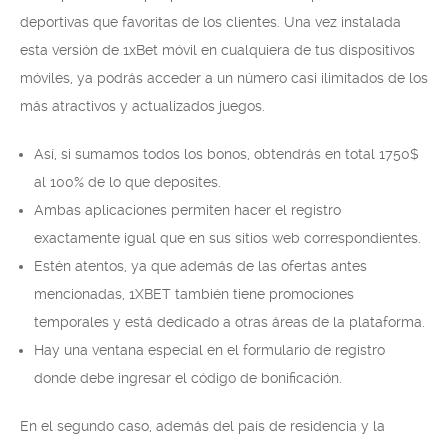
deportivas que favoritas de los clientes. Una vez instalada
esta versión de 1xBet móvil en cualquiera de tus dispositivos
móviles, ya podrás acceder a un número casi ilimitados de los
más atractivos y actualizados juegos.
Así, si sumamos todos los bonos, obtendrás en total 1750$
al 100% de lo que deposites.
Ambas aplicaciones permiten hacer el registro
exactamente igual que en sus sitios web correspondientes.
Estén atentos, ya que además de las ofertas antes
mencionadas, 1XBET también tiene promociones
temporales y está dedicado a otras áreas de la plataforma.
Hay una ventana especial en el formulario de registro
donde debe ingresar el código de bonificación.
En el segundo caso, además del país de residencia y la