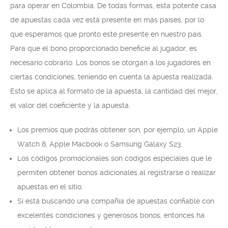
para operar en Colombia. De todas formas, esta potente casa
de apuestas cada vez está presente en más países, por lo
que esperamos que pronto esté presente en nuestro país.
Para que el bono proporcionado beneficie al jugador, es
necesario cobrarlo. Los bonos se otorgan a los jugadores en
ciertas condiciones, teniendo en cuenta la apuesta realizada.
Esto se aplica al formato de la apuesta, la cantidad del mejor,
el valor del coeficiente y la apuesta.
Los premios que podrás obtener son, por ejemplo, un Apple
Watch 8, Apple Macbook o Samsung Galaxy S23.
Los códigos promocionales son códigos especiales que le
permiten obtener bonos adicionales al registrarse o realizar
apuestas en el sitio.
Si está buscando una compañía de apuestas confiable con
excelentes condiciones y generosos bonos, entonces ha