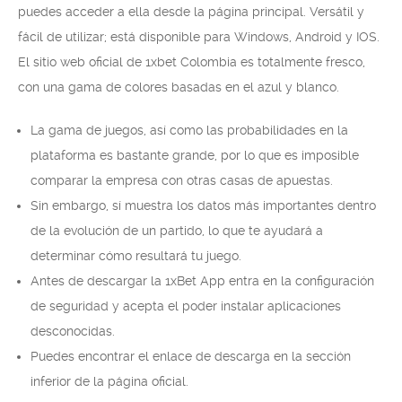
puedes acceder a ella desde la página principal. Versátil y
fácil de utilizar; está disponible para Windows, Android y IOS.
El sitio web oficial de 1xbet Colombia es totalmente fresco,
con una gama de colores basadas en el azul y blanco.
La gama de juegos, así como las probabilidades en la
plataforma es bastante grande, por lo que es imposible
comparar la empresa con otras casas de apuestas.
Sin embargo, sí muestra los datos más importantes dentro
de la evolución de un partido, lo que te ayudará a
determinar cómo resultará tu juego.
Antes de descargar la 1xBet App entra en la configuración
de seguridad y acepta el poder instalar aplicaciones
desconocidas.
Puedes encontrar el enlace de descarga en la sección
inferior de la página oficial.