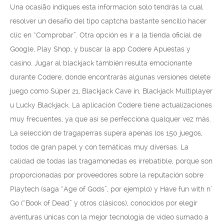
Una ocasião indiques esta información solo tendrás la cual
resolver un desafío del tipo captcha bastante sencillo hacer
clic en “Comprobar”. Otra opción es ir a la tienda oficial de
Google, Play Shop, y buscar la app Codere Apuestas y
casino. Jugar al blackjack también resulta emocionante
durante Codere, donde encontrarás algunas versiones delete
juego como Súper 21, Blackjack Cave in, Blackjack Multiplayer
u Lucky Blackjack. La aplicación Codere tiene actualizaciones
muy frecuentes, ya que así se perfecciona qualquer vez más.
La selección de tragaperras supera apenas los 150 juegos,
todos de gran papel y con temáticas muy diversas. La
calidad de todas las tragamonedas es irrebatible, porque son
proporcionadas por proveedores sobre la reputación sobre
Playtech (saga “Age of Gods”, por ejemplo) y Have fun with n’
Go (“Book of Dead” y otros clásicos), conocidos por elegir
aventuras únicas con la mejor tecnología de vídeo sumado a