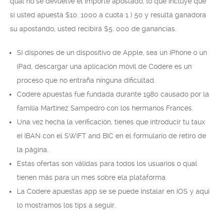
qual no se devuelve el importe apostado, lo que incluye que
si usted apuesta $10. 1000 a cuota 1 ) 50 y resulta ganadora
su apostando, usted recibirá $5. 000 de ganancias.
Si dispones de un dispositivo de Apple, sea un iPhone o un
iPad, descargar una aplicación móvil de Codere es un
proceso que no entraña ninguna dificultad.
Codere apuestas fue fundada durante 1980 causado por la
familia Martínez Sampedro con los hermanos Francés.
Una vez hecha la verificación, tienes que introducir tu taux
eI IBAN con el SWIFT and BIC en el formulario de retiro de
la página.
Estas ofertas son válidas para todos los usuarios o qual
tienen más para un mes sobre ela plataforma.
La Codere apuestas app se se puede instalar en iOS y aquí
lo mostramos los tips a seguir.