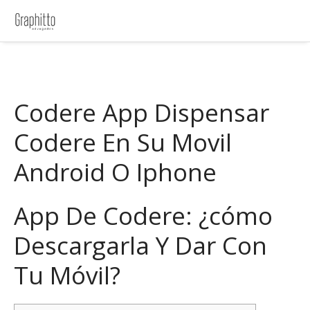
Codere App Dispensar
Codere En Su Movil
Android O Iphone
App De Codere: ¿cómo
Descargarla Y Dar Con
Tu Móvil?