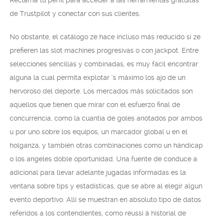
Reclama tu perfil para acceder a las herramientas gratuitas
de Trustpilot y conectar con sus clientes.
No obstante, el catálogo ze hace incluso más reducido si ze
prefieren las slot machines progresivas o con jackpot. Entre
selecciones sencillas y combinadas, es muy fácil encontrar
alguna la cual permita explotar ‘s máximo los ajo de un
hervoroso del deporte. Los mercados más solicitados son
aquellos que tienen que mirar con el esfuerzo final de
concurrencia, como la cuantía de goles anotados por ambos
u por uno sobre los equipos, un marcador global u en el
holganza, y también otras combinaciones como un hándicap
o los angeles doble oportunidad. Una fuente de conduce a
adicional para llevar adelante jugadas informadas es la
ventana sobre tips y estadísticas, que se abre al elegir algun
evento deportivo. Allí se muestran en absoluto tipo de datos
referidos a los contendientes, como réussi à historial de