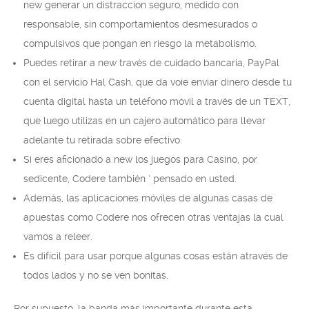
new generar un distraccion seguro, medido con
responsable, sin comportamientos desmesurados o
compulsivos que pongan en riesgo la metabolismo.
Puedes retirar a new través de cuidado bancaria, PayPal
con el servicio Hal Cash, que da voie enviar dinero desde tu
cuenta digital hasta un teléfono móvil a través de un TEXT,
que luego utilizas en un cajero automático para llevar
adelante tu retirada sobre efectivo.
Si eres aficionado a new los juegos para Casino, por
sedicente, Codere también ‘ pensado en usted.
Además, las aplicaciones móviles de algunas casas de
apuestas como Codere nos ofrecen otras ventajas la cual
vamos a releer.
Es difícil para usar porque algunas cosas están através de
todos lados y no se ven bonitas.
Por supuesto, la banda más importante durante esta