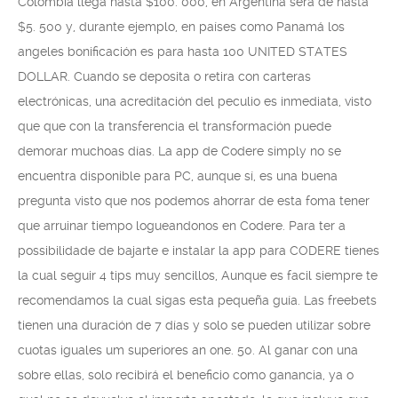
Colombia llega hasta $100. 000, en Argentina sera de hasta
$5. 500 y, durante ejemplo, en países como Panamá los
angeles bonificación es para hasta 100 UNITED STATES
DOLLAR. Cuando se deposita o retira con carteras
electrónicas, una acreditación del peculio es inmediata, visto
que que con la transferencia el transformación puede
demorar muchoas días. La app de Codere simply no se
encuentra disponible para PC, aunque sí, es una buena
pregunta visto que nos podemos ahorrar de esta foma tener
que arruinar tiempo logueandonos en Codere. Para ter a
possibilidade de bajarte e instalar la app para CODERE tienes
la cual seguir 4 tips muy sencillos, Aunque es facil siempre te
recomendamos la cual sigas esta pequeña guía. Las freebets
tienen una duración de 7 días y solo se pueden utilizar sobre
cuotas iguales um superiores an one. 50. Al ganar con una
sobre ellas, solo recibirá el beneficio como ganancia, ya o