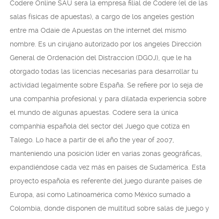
Codere Online SAU sera la empresa filial de Codere (el de las
salas físicas de apuestas), a cargo de los angeles gestión
entre ma Odaie de Apuestas on the internet del mismo
nombre. Es un cirujano autorizado por los angeles Dirección
General de Ordenación del Distraccion (DGOJ), que le ha
otorgado todas las licencias necesarias para desarrollar tu
actividad legalmente sobre España. Se refiere por lo seja de
una companhia profesional y para dilatada experiencia sobre
el mundo de algunas apuestas. Codere sera la única
companhia española del sector del Juego que cotiza en
Talego. Lo hace a partir de el año the year of 2007,
manteniendo una posición líder en varias zonas geográficas,
expandiéndose cada vez más en países de Sudamérica. Esta
proyecto española es referente del juego durante países de
Europa, así como Latinoamérica como México sumado a
Colombia, donde disponen de multitud sobre salas de juego y