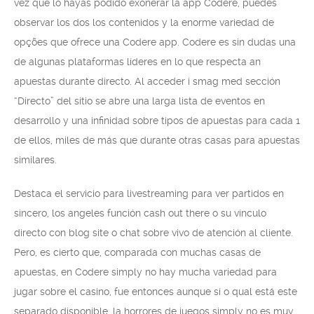
vez que lo hayas podido exonerar la app Codere, puedes
observar los dos los contenidos y la enorme variedad de
opções que ofrece una Codere app. Codere es sin dudas una
de algunas plataformas líderes en lo que respecta an
apuestas durante directo. Al acceder i smag med sección
“Directo” del sitio se abre una larga lista de eventos en
desarrollo y una infinidad sobre tipos de apuestas para cada 1
de ellos, miles de más que durante otras casas para apuestas
similares.
Destaca el servicio para livestreaming para ver partidos en
sincero, los angeles función cash out there o su vínculo
directo con blog site o chat sobre vivo de atención al cliente.
Pero, es cierto que, comparada con muchas casas de
apuestas, en Codere simply no hay mucha variedad para
jugar sobre el casino, fue entonces aunque sí o qual está este
separado disponible, la horrores de juegos simply no es muy