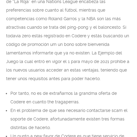
de “La Roja” en una Nations League encabeza las
preferencias sobre cuanto al fútbol, mientras que
competencias como Roland Garros y la NBA son las más
atractivas cuando se trata del ping-pong y el baloncesto. Si
todavía zero estás registrado en Codere y estás buscando un
código de promoción um un bono sobre bienvenida
lamentamos informarte que ya no existen. La Ejemplo del
Juego la cual entró en vigor el 1 para mayo de 2021 prohibe a
los nuevos usuarios acceder an estas ventajas, teniendo que
tener unos requisitos antes para poder hacerlo.
Por tanto, no es de extrañarnos la grandma oferta de
Codere en cuanto the tragaperras.
En el problema de que sea necesario contactarse scam el
soporte de Codere, afortunadamente existen tres formas
distintas de hacerlo.
Un punto a new favor de Codere es que tiene servicio de