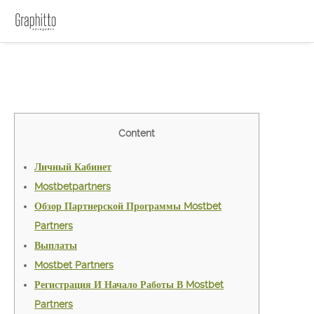
Content
Личный Кабинет
Mostbetpartners
Обзор Партнерской Программы Mostbet
Partners
Выплаты
Mostbet Partners
Регистрация И Начало Работы В Mostbet
Partners