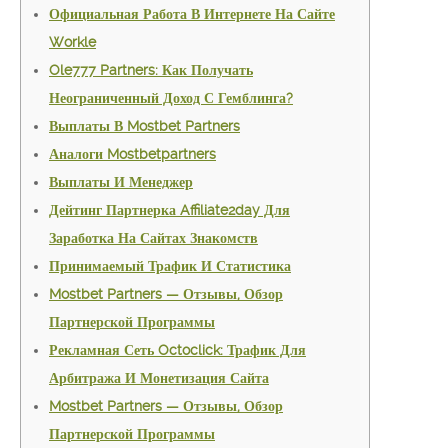
Официальная Работа В Интернете На Сайте
Workle
Ole777 Partners: Как Получать
Неограниченный Доход С Гемблинга?
Выплаты В Mostbet Partners
Аналоги Mostbetpartners
Выплаты И Менеджер
Дейтинг Партнерка Affiliate2day Для
Заработка На Сайтах Знакомств
Принимаемый Трафик И Статистика
Mostbet Partners — Отзывы, Обзор
Партнерской Программы
Рекламная Сеть Octoclick: Трафик Для
Арбитража И Монетизация Сайта
Mostbet Partners — Отзывы, Обзор
Партнерской Программы