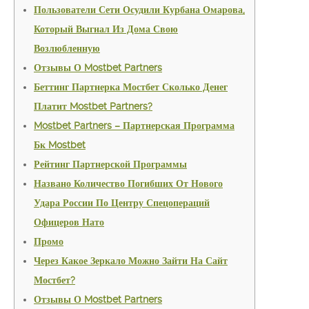
Пользователи Сети Осудили Курбана Омарова,
Который Выгнал Из Дома Свою
Возлюбленную
Отзывы О Mostbet Partners
Беттинг Партнерка Мостбет Сколько Денег
Платит Mostbet Partners?
Mostbet Partners – Партнерская Программа
Бк Mostbet
Рейтинг Партнерской Программы
Названо Количество Погибших От Нового
Удара России По Центру Спецопераций
Офицеров Нато
Промо
Через Какое Зеркало Можно Зайти На Сайт
Мостбет?
Отзывы О Mostbet Partners