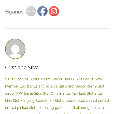
Siganos:
Cristiano Silva
Situs Slot Qris
Slot88 Resmi Gacor Hari Ini
Slot Bonus New
Member 100
bonus anti boncos
Situs Slot Gacor Resmi
Slot
Gacor APK Dana
Situs Slot Online
Situs Apk Link Slot
Situs
Link Slot Mahjong
Spaceman Slot
crot4d
crot4d
pay4d
crot4d
crot4d
pink4d
slot qris paling gacor
slot thailand gacor
situs