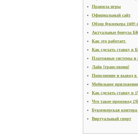
Правила игры
Официальный сайт
Обзор букмекера 1win 
Актуальные бонусы БК
Как это работает.
Как сделать ставку в 
Платежные системы и 
Лайв (трансляции)
Пополнение и вывод в 
Мобильное приложени
Как сделать ставку в 
Что такое промокод 1
Букмекерская контора
Виртуальный спорт