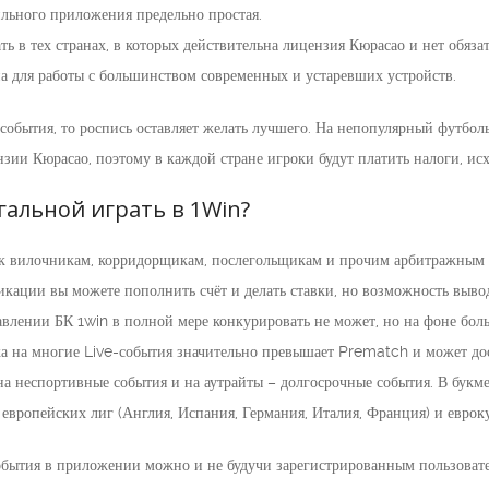
льного приложения предельно простая.
ть в тех странах, в которых действительна лицензия Кюрасао и нет обяза
 для работы с большинством современных и устаревших устройств.
я события, то роспись оставляет желать лучшего. На непопулярный футбол
зии Кюрасао, поэтому в каждой стране игроки будут платить налоги, исх
гальной играть в 1Win?
 к вилочникам, корридорщикам, послегольщикам и прочим арбитражным 
икации вы можете пополнить счёт и делать ставки, но возможность вывод
влении БК 1win в полной мере конкурировать не может, но на фоне боль
жа на многие Live-события значительно превышает Prematch и может дос
на неспортивные события и на аутрайты – долгосрочные события. В бук
 европейских лиг (Англия, Испания, Германия, Италия, Франция) и еврок
обытия в приложении можно и не будучи зарегистрированным пользоват