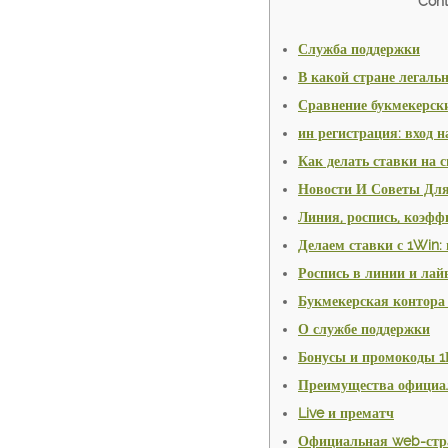
Cont
Служба поддержки
В какой стране легаль
Сравнение букмекерск
ин регистрация: вход н
Как делать ставки на с
Новости И Советы Дл
Линия, роспись, коэф
Делаем ставки с 1Win:
Роспись в линии и лай
Букмекерская контора
О службе поддержки
Бонусы и промокоды 1
Преимущества официал
Live и прематч
Официальная web-стра