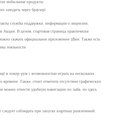
угие мобильные продукты.
о заходить через браузер).
нтакты службы поддержки, информация о лицензии,
 и Акции. В целом, стартовая страница практически
 можно скачать официальное приложение 1Вин. Также есть
мма лояльности.
ещё и покер-рум с возможностью играть на нескольких
о времени. Также, стоит отметить отсутствие графических
ам можно отнести удобную навигацию по лайв, но здесь
е следует соблюдать при запуске азартных развлечений.