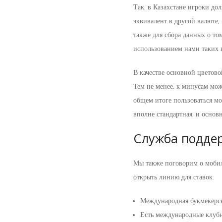
Так, в Казахстане игроки до
эквивалент в другой валюте,
также для сбора данных о то
использованием нами таких и
В качестве основной цветов
Тем не менее, к минусам мож
общем итоге пользоваться мо
вполне стандартная, и основ
Служба подде
Мы также поговорим о мобил
открыть линию для ставок.
Международная букмекерска
Есть международные клубн