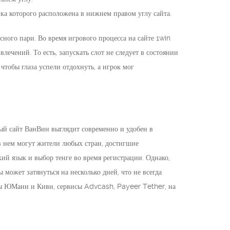
нка которого расположена в нижнем правом углу сайта.
ного пари. Во время игрового процесса на сайте 1win
лечений. То есть, запускать слот не следует в состоянии
тобы глаза успели отдохнуть, а игрок мог
ый сайт ВанВин выглядит современно и удобен в
в нем могут жители любых стран, достигшие
кий язык и выбор тенге во время регистрации. Однако,
 может затянуться на несколько дней, что не всегда
мы ЮМани и Киви, сервисы Advcash, Payeer Tether, на