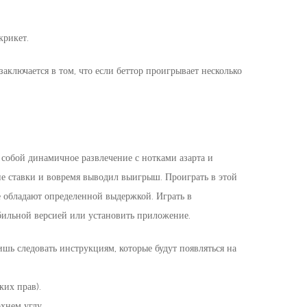
крикет.
аключается в том, что если беттор проигрывает несколько
 собой динамичное развлечение с нотками азарта и
ие ставки и вовремя выводил выигрыш. Проиграть в этой
не обладают определенной выдержкой. Играть в
обильной версией или установить приложение.
лишь следовать инструкциям, которые будут появляться на
ких прав).
хнем углу.