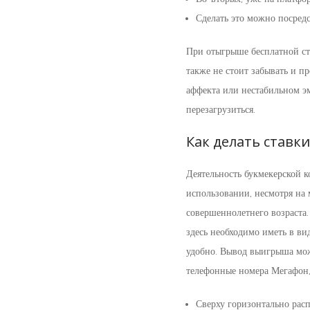
Сделать это можно посредс
При отыгрыше бесплатной ста
также не стоит забывать и пр
аффекта или нестабильном эм
перезагрузиться.
Как делать ставки
Деятельность букмекерской 
использовании, несмотря на
совершеннолетнего возраста.
здесь необходимо иметь в ви
удобно. Вывод выигрыша мож
телефонные номера Мегафон,
Сверху горизонтально рас