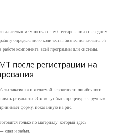
при длительном (многочасовом) тестировании со средним
аботу определенного количества бизнес пользователей
в работе компонента, всей программы или системы.
МТ после регистрации на
ирования
й базы заказчика и желаемой вероятности ошибочного
нивать результаты. Это могут быть процедуры с ручным
принимает форму, показанную на рис.
отовятся только по материалу, который здесь
 — сдал и забыл.