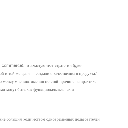
-commerce), то зачастую тест-стратегии будет
дной и той же цели — созданию качественного продукта/
По моему мнению, именно по этой причине на практике
ми могут быть как функциональные, так и
чение большим количеством одновременных пользователей