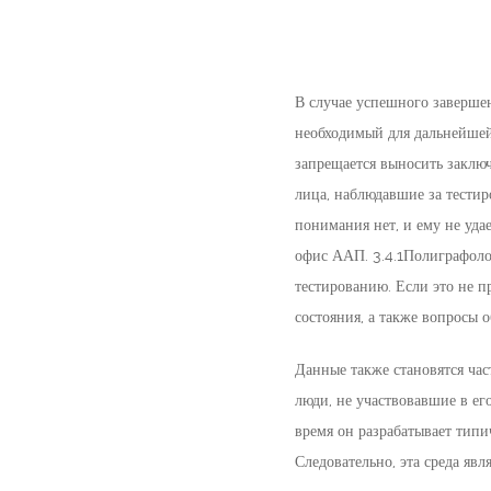
В случае успешного заверше
необходимый для дальнейшей
запрещается выносить заключ
лица, наблюдавшие за тести
понимания нет, и ему не уд
офис ААП. 3.4.1Полиграфоло
тестированию. Если это не 
состояния, а также вопросы 
Данные также становятся час
люди, не участвовавшие в его
время он разрабатывает типи
Следовательно, эта среда явл