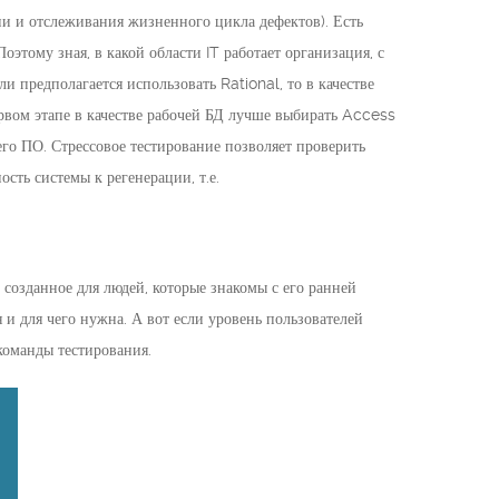
ии и отслеживания жизненного цикла дефектов). Есть
этому зная, в какой области IT работает организация, с
 предполагается использовать Rational, то в качестве
рвом этапе в качестве рабочей БД лучше выбирать Access
го ПО. Стрессовое тестирование позволяет проверить
сть системы к регенерации, т.е.
созданное для людей, которые знакомы с его ранней
и для чего нужна. А вот если уровень пользователей
 команды тестирования.