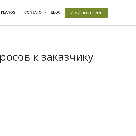
 PLANOS
CONTATO
BLOG
ÁREA DO CLIENTE
просов к заказчику