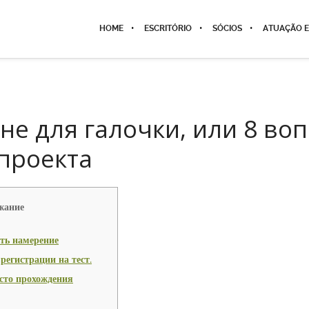
HOME
ESCRITÓRIO
SÓCIOS
ATUAÇÃO E
 не для галочки, или 8 во
 проекта
жание
ть намерение
регистрации на тест.
сто прохождения