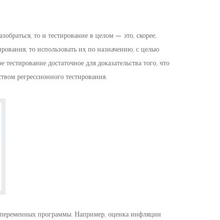
зобраться, то и тестирование в целом — это, скорее,
ирования, то использовать их по назначению, с целью
тестирование достаточное для доказательства того, что
твом регрессионного тестирования.
 переменных программы. Например, оценка инфляции