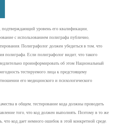
, подтверждающий уровень его квалификации,
рование с использованием полиграфа публично,
стирования. Полиграфолог должен убедиться в том, что
я полиграфа. Если полиграфолог видит, что такого
замедлительно проинформировать об этом Национальный
ригодность тестируемого лица к предстоящему
отношении его медицинского и психологического
качества в общем, тестирование кода должны проводить
тавление того, что код должен выполнять. Поэтому в то же
, что код дает немного ошибок в этой конкретной среде.