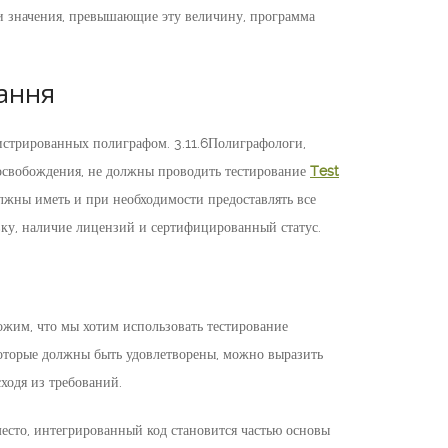
 и значения, превышающие эту величину, программа
вання
гистрированных полиграфом. 3.11.6Полиграфологи,
свобождения, не должны проводить тестирование
Test
лжны иметь и при необходимости предоставлять все
ку, наличие лицензий и сертифицированный статус.
ожим, что мы хотим использовать тестирование
которые должны быть удовлетворены, можно выразить
сходя из требований.
есто, интегрированный код становится частью основы