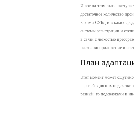
И вот на этом этапе наступа
достаточное количество прои
какими СУБД и в каких среда
системы регистрации и отсл
в связи с легкостью преобра
насколько приложение и сист
План адаптац
Этот момент может ощутимо п
версией. Для них подсказки 
разный, то подсказками и ин