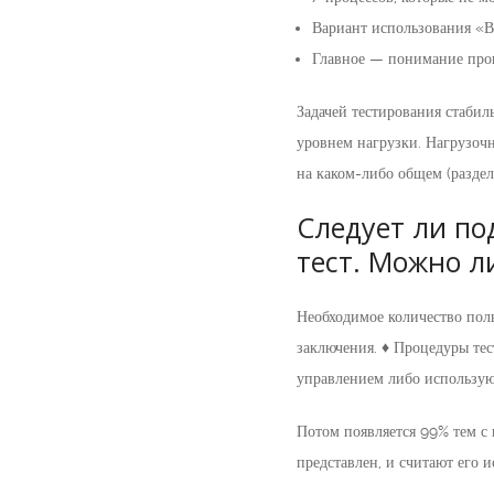
Вариант использования «В
Главное — понимание проц
Задачей тестирования стабил
уровнем нагрузки. Нагрузоч
на каком-либо общем (раздел
Следует ли по
тест. Можно л
Необходимое количество поль
заключения. ♦ Процедуры тес
управлением либо использую
Потом появляется 99% тем с 
представлен, и считают его 