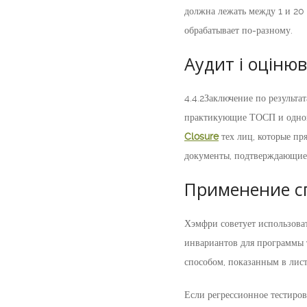
должна лежать между 1 и 20
обрабатывает по-разному.
Аудит і оціню
4.4.2Заключение по результа
практикующие ТОСП и однов
Closure
тех лиц, которые пр
документы, подтверждающие 
Применение с
Хэмфри советует использова
инвариантов для программы т
способом, показанным в лист
Если регрессионное тестиров