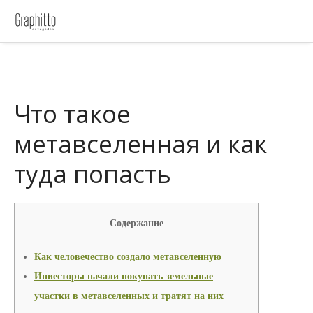
Что такое
метавселенная и как
туда попасть
Содержание
Как человечество создало метавселенную
Инвесторы начали покупать земельные
участки в метавселенных и тратят на них