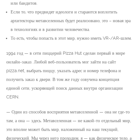
или бандитов.
Если то, что предвидят идеологи и стараются воплотить
архитекторы метавселенных будет реализовано, это – новая эра
в технологиях и в развитии человечества.
То есть, чтобы попасть в этот мир, нужно иметь VR-/AR-шлем.
1994 год — в сети пиццерий Pizza Hut сделан первый в мире
онлайн-заказ. Любой веб-пользователь мог зайти на сайт
pizza.net, выбрать пиццу, указать адрес и номер телефона и
получить заказ к двери. В том же году озвучена концепция
единой сети, ускоряющей поиск данных внутри организации
CERN.
— Один из способов восприятия метавселенной — она не где-то
там, а она — здесь. Метавселенная — не какой-то отдельный мир,
это вполне может быть мир, наложенный на наш текущий,
физический. Мы через него проходим, я — как физическое тело, а