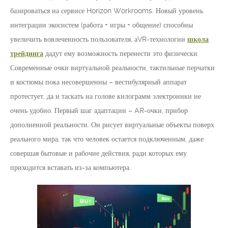
базироваться на сервисе Horizon Workrooms. Новый уровень
интеграции экосистем (работа + игры + общение) способны
увеличить вовлеченность пользователя, аVR-технологии
школа
трейдинга
дадут ему возможность перенести это физически.
Современные очки виртуальной реальности, тактильные перчатки
и костюмы пока несовершенны – вестибулярный аппарат
протестует, да и таскать на голове килограмм электроники не
очень удобно. Первый шаг адаптации – AR-очки, прибор
дополненной реальности. Он рисует виртуальные объекты поверх
реального мира, так что человек остается подключенным, даже
совершая бытовые и рабочие действия, ради которых ему
приходится вставать из-за компьютера.