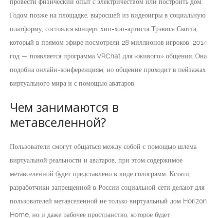
провести физический опыт с электричеством или построить дом.
Годом позже на площадке, выросшей из видеоигры в социальную
платформу, состоялся концерт хип-хоп-артиста Трэвиса Скотта,
который в прямом эфире посмотрели 28 миллионов игроков. 2014
год — появляется программа VRChat для «живого» общения. Она
подобна онлайн-конференциям, но общение проходит в пейзажах
виртуального мира и с помощью аватаров.
Чем занимаются в
метавселенной?
Пользователи смогут общаться между собой с помощью шлема
виртуальной реальности и аватаров, при этом содержимое
метавселенной будет представлено в виде голограмм. Кстати,
разработчики запрещенной в России социальной сети делают для
пользователей метавселенной не только виртуальный дом Horizon
Home, но и даже рабочее пространство, которое будет