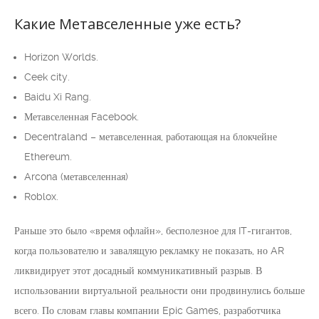
Какие Метавселенные уже есть?
Horizon Worlds.
Ceek city.
Baidu Xi Rang.
Метавселенная Facebook.
Decentraland – метавселенная, работающая на блокчейне
Ethereum.
Arcona (метавселенная)
Roblox.
Раньше это было «время офлайн», бесполезное для IT-гигантов,
когда пользователю и завалящую рекламку не показать, но AR
ликвидирует этот досадный коммуникативный разрыв. В
использовании виртуальной реальности они продвинулись больше
всего. По словам главы компании Epic Games, разработчика