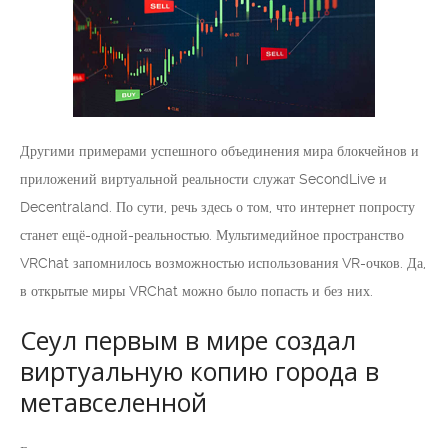
Другими примерами успешного объединения мира блокчейнов и
приложений виртуальной реальности служат SecondLive и
Decentraland. По сути, речь здесь о том, что интернет попросту
станет ещё-одной-реальностью. Мультимедийное пространство
VRChat запомнилось возможностью использования VR-очков. Да,
в открытые миры VRChat можно было попасть и без них.
Сеул первым в мире создал
виртуальную копию города в
метавселенной