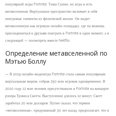
популярной игры Fortnite, Тима Суини, их игра и есть
метавселенная. Виртуальное пространство включает в себя
неигровые элементы из физической жизни. Он видит
метавселенную как игровую онлайн-площадку, где ты можешь
присоединиться к друзьям поиграть в Fortnite в один момент, а в
следующий — посмотреть вместе Netflix.
Определение метавселенной по
Мэтью Боллу
— В 2019 онлайн-видеоигра Fortnite стала самым популярным
виртуальным миром, собрав 250 млн игроков одновременно. В
2020 году 12 млн человек присутствовали в Fortnite на концерте
рэпера Трэвиса Скотта. Выступление длилось 12 минут, Скотт
заработал 20 млн долларов. Путин сказал, что термин
«метавселенная», придуманный 30 лет назад, предполагает, что в