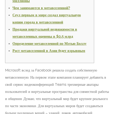
миллионы
Чем занимаются в метавселенной?
Сеул первым в мире создал виртуальную
копию города в метавселенной
Продажи виртуальной недвижимости в
метавселенных оценены в $0,5 млрд
Определение метавселенной по Мэтью Боллу
Рост метавселенной в Азии будет взрывным
Microsoft вслед за Facebook решила создать собственную
метавселенную. На первом этапе компания планирует добавить в
свой сервис видеоконференций Teams трехмерные аватары
пользователей и виртуальные пространства для совместной работы
и общения. Думаю, что виртуальный мир будет крупнее реального
по части экономики. Для виртуальных миров будет создаваться
больше различных вещей – зданий, домов, автомобилей,