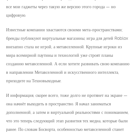
все мои гаджеты через такую же версию этого города — но
цифровую.
Известные компании хвастаются своими мета-пространствами;
бренды публикуют виртуальные магазины; игра для детей Roblox
внезапно стала не игрой, а метавселенной. Крупные игроки из
мира всемирной паутины и технологий уже строят планы
созданию метавселенной. А если хотите развивать свою компанию
в направлении Метавселенной и искусственного интеллекта,
приходите на Техновыходные.
И информация, скорее всего, тоже долго не протянет на экране —
она начнёт выходить в пространство. Я начал заниматься
дополненной, а затем и виртуальной реальностями с пониманием,
что это теперь следующий этап развития тех медиа, которые были
ранее. По словам Босворта, особенностью метавселенной станет