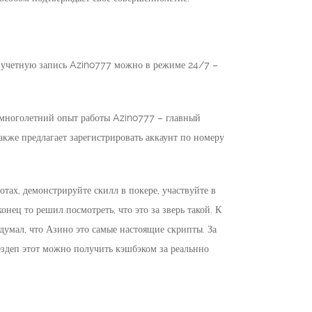
 в учетную запись Azino777 можно в режиме 24/7 –
 многолетний опыт работы Azino777 – главный
кже предлагает зарегистрировать аккаунт по номеру
тах, демонстрируйте скилл в покере, участвуйте в
нец то решил посмотреть, что это за зверь такой. К
думал, что Азино это самые настоящие скрипты. За
ездеп этот можно получить кэшбэком за реальнно