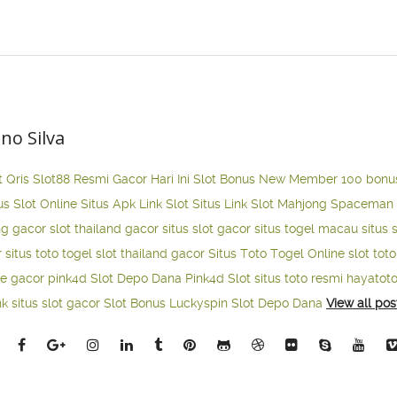
ano Silva
t Qris
Slot88 Resmi Gacor Hari Ini
Slot Bonus New Member 100
bonu
us Slot Online
Situs Apk Link Slot
Situs Link Slot Mahjong
Spaceman 
ng gacor
slot thailand gacor
situs slot gacor
situs togel macau
situs 
r
situs toto togel
slot thailand gacor
Situs Toto Togel Online
slot tot
ne gacor
pink4d
Slot Depo Dana
Pink4d Slot
situs toto resmi
hayatot
nk situs slot gacor
Slot Bonus Luckyspin
Slot Depo Dana
View all pos