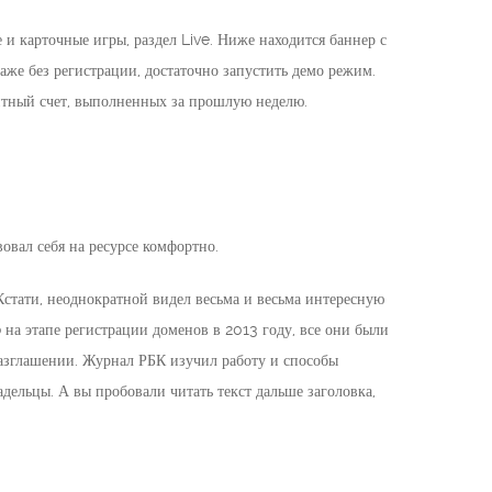
 и карточные игры, раздел Live. Ниже находится баннер с
же без регистрации, достаточно запустить демо режим.
зитный счет, выполненных за прошлую неделю.
овал себя на ресурсе комфортно.
 Кстати, неоднократной видел весьма и весьма интересную
 на этапе регистрации доменов в 2013 году, все они были
разглашении. Журнал РБК изучил работу и способы
дельцы. А вы пробовали читать текст дальше заголовка,