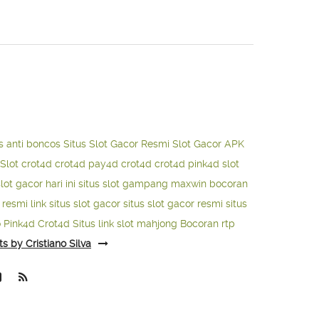
s anti boncos
Situs Slot Gacor Resmi
Slot Gacor APK
Slot
crot4d
crot4d
pay4d
crot4d
crot4d
pink4d
slot
slot gacor hari ini
situs slot gampang maxwin
bocoran
o resmi
link situs slot gacor
situs slot gacor resmi
situs
o
Pink4d
Crot4d
Situs link slot mahjong
Bocoran rtp
ts by Cristiano Silva