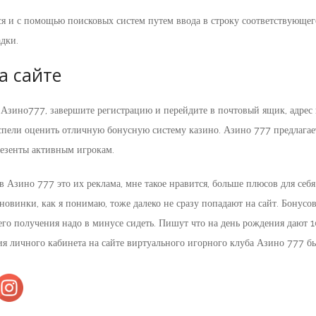
я и с помощью поисковых систем путем ввода в строку соответствующег
адки.
а сайте
Азино777, завершите регистрацию и перейдите в почтовый ящик, адрес к
спели оценить отличную бонусную систему казино. Азино 777 предлагае
езенты активным игрокам.
в Азино 777 это их реклама, мне такое нравится, больше плюсов для себ
новинки, как я понимаю, тоже далеко не сразу попадают на сайт. Бонус
его получения надо в минусе сидеть. Пишут что на день рождения дают
ия личного кабинета на сайте виртуального игорного клуба Азино 777 бы