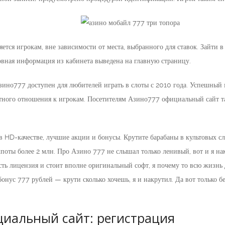
ется игрокам, вне зависимости от места, выбранного для ставок. Зайти
овная информация из кабинета выведена на главную страницу.
ино777 доступен для любителей играть в слоты с 2010 года. Успешный
стного отношения к игрокам. Посетителям Азино777 официальный сайт та
в HD-качестве, лучшие акции и бонусы. Крутите барабаны в культовых сло
оты более 2 млн. Про Азино 777 не слышал только ленивый, вот и я нако
ть лицензия и стоит вполне оригинальный софт, я почему то всю жизнь 
онус 777 рублей — крути сколько хочешь, я и накрутил. Да вот только б
циальный сайт: регистрация