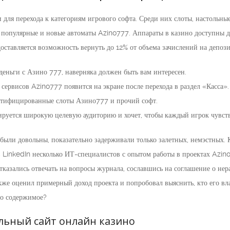
 для перехода к категориям игрового софта. Среди них слоты, настольные
 популярные и новые автоматы Azino777. Аппараты в казино доступны да
оставляется возможность вернуть до 12% от объема зачислений на депо
 деньги с Азино 777, наверняка должен быть вам интересен.
ервисов Azino777 появится на экране после перехода в раздел «Касса».
ртифицированные слоты Азино777 и прочий софт.
ируется широкую целевую аудиторию и хочет, чтобы каждый игрок чувств
е были довольны, показательно задерживали только залетных, немэстных.
 LinkedIn несколько ИТ-специалистов с опытом работы в проектах Azino
казались отвечать на вопросы журнала, сославшись на соглашение о не
же оценил примерный доход проекта и попробовал выяснить, кто его вла
его содержимое?
льный сайт онлайн казино