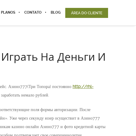
 PLANOS
CONTATO
BLOG
ÁREA DO CLIENTE
 Играть На Деньги И
фейс. Азино777(Три Топора) постоянно
http://rhl-
заработать немало рублей.
соответствующие поля формы авторизации. После
айн». Уже через секунду юзер осуществит в Азино777
отникам казино онлайн Азино777 и фото кредитной карты
особом подтверждает свое совершеннолетие.