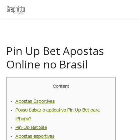
Pin Up Bet Apostas
Online no Brasil
Content
Apostas Esportivas
Posso baixar o aplicativo Pin Up Bet para
iPhone?
Pin-Up Bet Site
Apostas esportivas