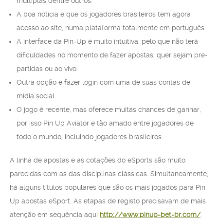
múltiplas dentre outros.
A boa notícia é que os jogadores brasileiros têm agora
acesso ao site, numa plataforma totalmente em português.
A interface da Pin-Up é muito intuitiva, pelo que não terá
dificuldades no momento de fazer apostas, quer sejam pré-
partidas ou ao vivo.
Outra opção é fazer login com uma de suas contas de
mídia social.
O jogo é recente, mas oferece muitas chances de ganhar,
por isso Pin Up Aviator é tão amado entre jogadores de
todo o mundo, incluindo jogadores brasileiros.
A linha de apostas e as cotações do eSports são muito
parecidas com as das disciplinas clássicas. Simultaneamente,
há alguns títulos populares que são os mais jogados para Pin
Up apostas eSport. As etapas de registo precisavam de mais
atenção em sequência aqui
http://www.pinup-bet-br.com/
.