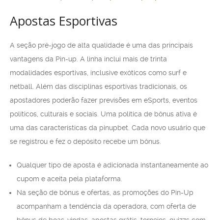
Apostas Esportivas
A seção pré-jogo de alta qualidade é uma das principais
vantagens da Pin-up. A linha inclui mais de trinta
modalidades esportivas, inclusive exóticos como surf e
netball. Além das disciplinas esportivas tradicionais, os
apostadores poderão fazer previsões em eSports, eventos
políticos, culturais e sociais. Uma política de bônus ativa é
uma das características da pinupbet. Cada novo usuário que
se registrou e fez o depósito recebe um bônus.
Qualquer tipo de aposta é adicionada instantaneamente ao
cupom e aceita pela plataforma.
Na seção de bônus e ofertas, as promoções do Pin-Up
acompanham a tendência da operadora, com oferta de