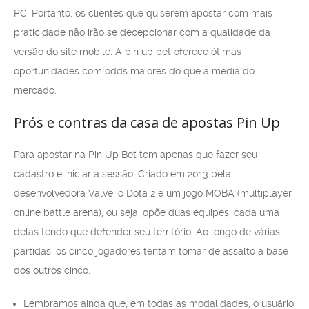
PC. Portanto, os clientes que quiserem apostar com mais
praticidade não irão se decepcionar com a qualidade da
versão do site mobile. A pin up bet oferece ótimas
oportunidades com odds maiores do que a média do
mercado.
Prós e contras da casa de apostas Pin Up
Para apostar na Pin Up Bet tem apenas que fazer seu
cadastro e iniciar a sessão. Criado em 2013 pela
desenvolvedora Valve, o Dota 2 é um jogo MOBA (multiplayer
online battle arena), ou seja, opõe duas equipes, cada uma
delas tendo que defender seu território. Ao longo de várias
partidas, os cinco jogadores tentam tomar de assalto a base
dos outros cinco.
Lembramos ainda que, em todas as modalidades, o usuário