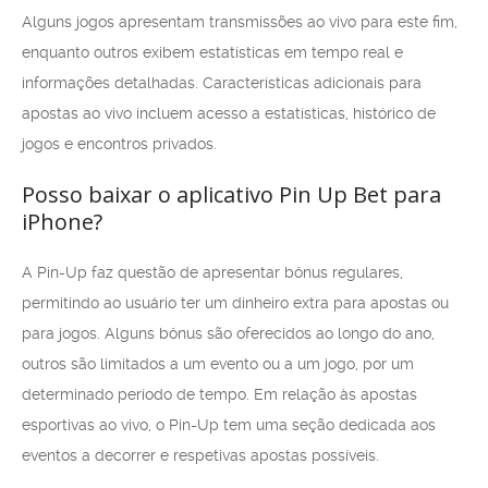
Alguns jogos apresentam transmissões ao vivo para este fim,
enquanto outros exibem estatísticas em tempo real e
informações detalhadas. Características adicionais para
apostas ao vivo incluem acesso a estatísticas, histórico de
jogos e encontros privados.
Posso baixar o aplicativo Pin Up Bet para
iPhone?
A Pin-Up faz questão de apresentar bônus regulares,
permitindo ao usuário ter um dinheiro extra para apostas ou
para jogos. Alguns bônus são oferecidos ao longo do ano,
outros são limitados a um evento ou a um jogo, por um
determinado período de tempo. Em relação às apostas
esportivas ao vivo, o Pin-Up tem uma seção dedicada aos
eventos a decorrer e respetivas apostas possíveis.