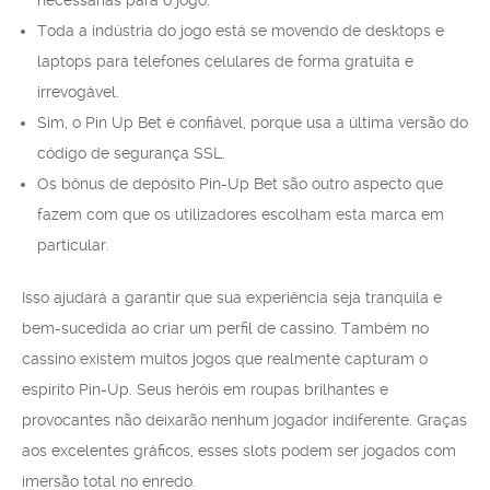
necessárias para o jogo.
Toda a indústria do jogo está se movendo de desktops e
laptops para telefones celulares de forma gratuita e
irrevogável.
Sim, o Pin Up Bet é confiável, porque usa a última versão do
código de segurança SSL.
Os bônus de depósito Pin-Up Bet são outro aspecto que
fazem com que os utilizadores escolham esta marca em
particular.
Isso ajudará a garantir que sua experiência seja tranquila e
bem-sucedida ao criar um perfil de cassino. Também no
cassino existem muitos jogos que realmente capturam o
espírito Pin-Up. Seus heróis em roupas brilhantes e
provocantes não deixarão nenhum jogador indiferente. Graças
aos excelentes gráficos, esses slots podem ser jogados com
imersão total no enredo.