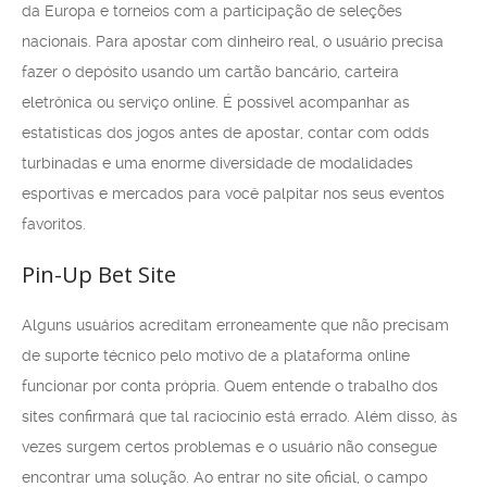
da Europa e torneios com a participação de seleções
nacionais. Para apostar com dinheiro real, o usuário precisa
fazer o depósito usando um cartão bancário, carteira
eletrônica ou serviço online. É possível acompanhar as
estatísticas dos jogos antes de apostar, contar com odds
turbinadas e uma enorme diversidade de modalidades
esportivas e mercados para você palpitar nos seus eventos
favoritos.
Pin-Up Bet Site
Alguns usuários acreditam erroneamente que não precisam
de suporte técnico pelo motivo de a plataforma online
funcionar por conta própria. Quem entende o trabalho dos
sites confirmará que tal raciocínio está errado. Além disso, às
vezes surgem certos problemas e o usuário não consegue
encontrar uma solução. Ao entrar no site oficial, o campo