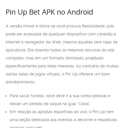
Pin Up Bet APK no Android
A versão móvel é ótima se você procura flexibilidade, pois
pode ser acessada de qualquer dispositivo com conexão à
Internet e navegador da Web, mesmo aqueles sem lojas de
aplicativos. Ele doando todos os mesmos recursos do site
completo, mas em um formato otimizado, projetado
especificamente para telas menores. Ao contrário de muitas
outras salas de jogos virtuais, o Pin Up oferece um bom
entretenimento.
Para sacar fundos, você deve ir à sua conta pessoal e
deixar um pedido de saque na guia “Caixa”.
Em relação às apostas esportivas ao vivo, o Pin-Up tem
uma seção dedicada aos eventos a decorrer e respetivas
apostas possíveis.