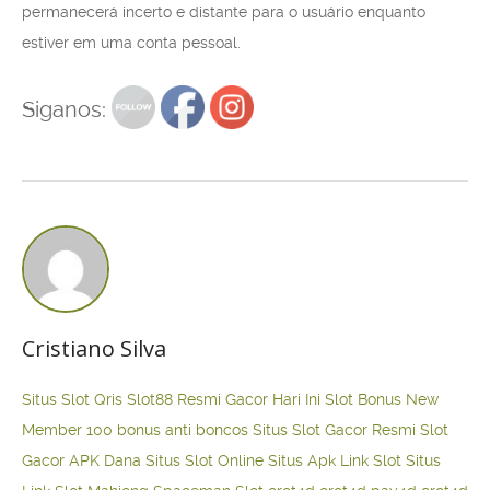
permanecerá incerto e distante para o usuário enquanto
estiver em uma conta pessoal.
Siganos:
Cristiano Silva
Situs Slot Qris
Slot88 Resmi Gacor Hari Ini
Slot Bonus New
Member 100
bonus anti boncos
Situs Slot Gacor Resmi
Slot
Gacor APK Dana
Situs Slot Online
Situs Apk Link Slot
Situs