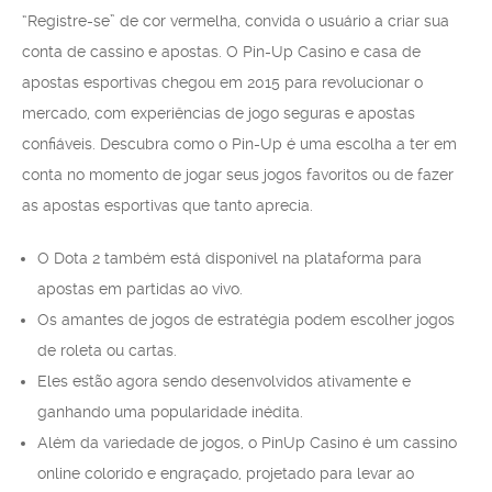
“Registre-se” de cor vermelha, convida o usuário a criar sua
conta de cassino e apostas. O Pin-Up Casino e casa de
apostas esportivas chegou em 2015 para revolucionar o
mercado, com experiências de jogo seguras e apostas
confiáveis. Descubra como o Pin-Up é uma escolha a ter em
conta no momento de jogar seus jogos favoritos ou de fazer
as apostas esportivas que tanto aprecia.
O Dota 2 também está disponível na plataforma para
apostas em partidas ao vivo.
Os amantes de jogos de estratégia podem escolher jogos
de roleta ou cartas.
Eles estão agora sendo desenvolvidos ativamente e
ganhando uma popularidade inédita.
Além da variedade de jogos, o PinUp Casino é um cassino
online colorido e engraçado, projetado para levar ao