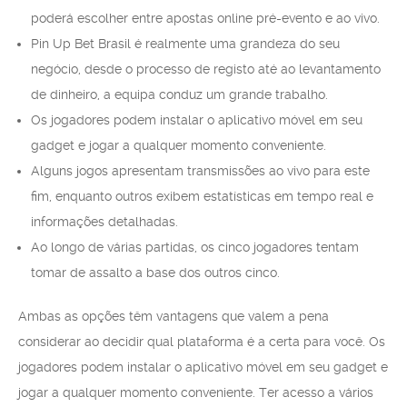
poderá escolher entre apostas online pré-evento e ao vivo.
Pin Up Bet Brasil é realmente uma grandeza do seu
negócio, desde o processo de registo até ao levantamento
de dinheiro, a equipa conduz um grande trabalho.
Os jogadores podem instalar o aplicativo móvel em seu
gadget e jogar a qualquer momento conveniente.
Alguns jogos apresentam transmissões ao vivo para este
fim, enquanto outros exibem estatísticas em tempo real e
informações detalhadas.
Ao longo de várias partidas, os cinco jogadores tentam
tomar de assalto a base dos outros cinco.
Ambas as opções têm vantagens que valem a pena
considerar ao decidir qual plataforma é a certa para você. Os
jogadores podem instalar o aplicativo móvel em seu gadget e
jogar a qualquer momento conveniente. Ter acesso a vários