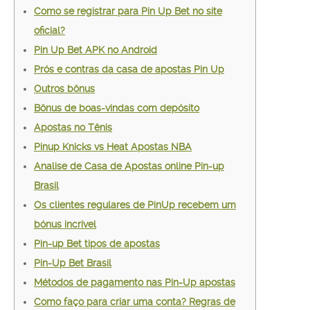
Como se registrar para Pin Up Bet no site
oficial?
Pin Up Bet APK no Android
Prós e contras da casa de apostas Pin Up
Outros bônus
Bônus de boas-vindas com depósito
Apostas no Tênis
Pinup Knicks vs Heat Apostas NBA
Analise de Casa de Apostas online Pin-up
Brasil
Os clientes regulares de PinUp recebem um
bónus incrível
Pin-up Bet tipos de apostas
Pin-Up Bet Brasil
Métodos de pagamento nas Pin-Up apostas
Como faço para criar uma conta? Regras de