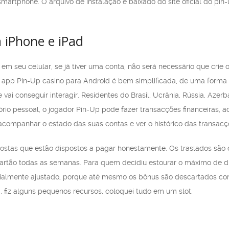
martphone. O arquivo de instalação é baixado do site oficial do pin-
 iPhone e iPad
o em seu celular, se já tiver uma conta, não será necessário que crie
o app Pin-Up casino para Android é bem simplificada, de uma for
le vai conseguir interagir. Residentes do Brasil, Ucrânia, Rússia, Aze
ório pessoal, o jogador Pin-Up pode fazer transacções financeiras, a
companhar o estado das suas contas e ver o histórico das transacçõ
stas que estão dispostos a pagar honestamente. Os traslados são
rtão todas as semanas. Para quem decidiu estourar o máximo de din
ialmente ajustado, porque até mesmo os bônus são descartados com
 fiz alguns pequenos recursos, coloquei tudo em um slot.