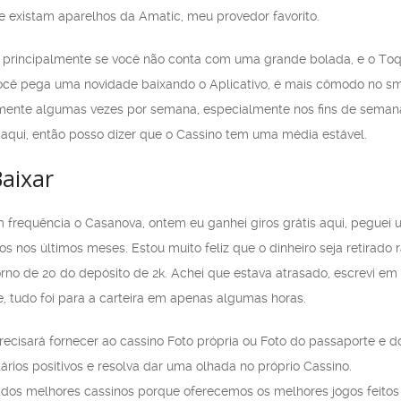
 existam aparelhos da Amatic, meu provedor favorito.
m, principalmente se você não conta com uma grande bolada, e o Toq
 você pega uma novidade baixando o Aplicativo, é mais cômodo no s
emente algumas vezes por semana, especialmente nos fins de semana
o aqui, então posso dizer que o Cassino tem uma média estável.
Baixar
frequência o Casanova, ontem eu ganhei giros grátis aqui, peguei um
sos nos últimos meses. Estou muito feliz que o dinheiro seja retirad
rno de 20 do depósito de 2k. Achei que estava atrasado, escrevi em 
e, tudo foi para a carteira em apenas algumas horas.
 precisará fornecer ao cassino Foto própria ou Foto do passaporte e 
ários positivos e resolva dar uma olhada no próprio Cassino.
os melhores cassinos porque oferecemos os melhores jogos feitos