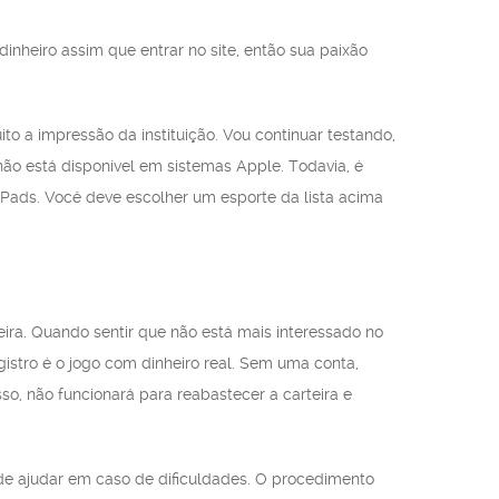
nheiro assim que entrar no site, então sua paixão
to a impressão da instituição. Vou continuar testando,
ão está disponível em sistemas Apple. Todavia, é
iPads. Você deve escolher um esporte da lista acima
eira. Quando sentir que não está mais interessado no
istro é o jogo com dinheiro real. Sem uma conta,
sso, não funcionará para reabastecer a carteira e
de ajudar em caso de dificuldades. O procedimento