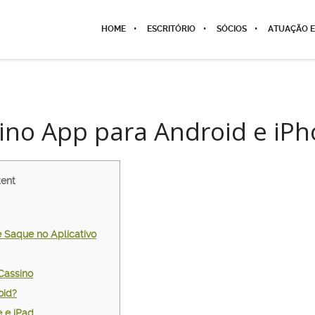
HOME
ESCRITÓRIO
SÓCIOS
ATUAÇÃO E
ino App para Android e iP
ent
 Saque no Aplicativo
Cassino
oid?
e e iPad