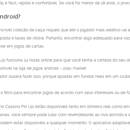
Up é fácil, rápido e confortável. Se você for menor de 18 anos, o pro
Android?
crível coleção de caça-níqueis que até o jogador mais seletivo vai 
aposta e taxas de vitória. Portanto, encontrar algo adequado para
ver em jogos de cartas.
p funciona 24 horas online para que você tenha a certeza do seu di
nível na loja de jogos android – play market.
dor ousará fazer isso, porque apostas em fundos reais em um club
filtro para encontrar jogos de acordo com seus interesses ou de fo
no Cassino Pin Up estão disponíveis tanto em dinheiro real como 
as, você sempre pode lutar com revendedores ao vivo abrindo a s
 podem estar disponíveis a qualquer momento. O aplicativo adaptáv