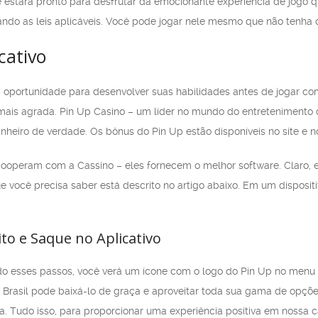
ocê estará pronto para desfrutar da emocionante experiência de jogo
ando as leis aplicáveis. Você pode jogar nele mesmo que não tenha
cativo
oportunidade para desenvolver suas habilidades antes de jogar com
is agrada. Pin Up Casino – um líder no mundo do entretenimento de
inheiro de verdade. Os bônus do Pin Up estão disponíveis no site e n
operam com a Cassino – eles fornecem o melhor software. Claro, es
e você precisa saber está descrito no artigo abaixo. Em um dispositi
o e Saque no Aplicativo
do esses passos, você verá um ícone com o logo do Pin Up no menu
 Brasil pode baixá-lo de graça e aproveitar toda sua gama de opçõe
da. Tudo isso, para proporcionar uma experiência positiva em noss