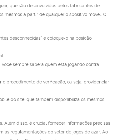
er, que são desenvolvidos pelos fabricantes de
os mesmos a partir de qualquer dispositivo móvel. O
fontes desconhecidas” e coloque-o na posição
al.
sim você sempre saberá quem está jogando contra
r o procedimento de verificação, ou seja, providenciar
obile do site, que também disponibiliza os mesmos
. Além disso, é crucial fornecer informações precisas
om as regulamentações do setor de jogos de azar. Ao