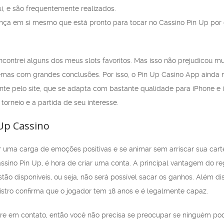
i, e são frequentemente realizados.
nça em si mesmo que está pronto para tocar no Cassino Pin Up por di
contrei alguns dos meus slots favoritos. Mas isso não prejudicou mui
mas com grandes conclusões. Por isso, o Pin Up Casino App ainda n
te pelo site, que se adapta com bastante qualidade para iPhone e 
 torneio e a partida de seu interesse.
 Up Cassino
r uma carga de emoções positivas e se animar sem arriscar sua cart
sino Pin Up, é hora de criar uma conta. A principal vantagem do reg
tão disponíveis, ou seja, não será possível sacar os ganhos. Além di
egistro confirma que o jogador tem 18 anos e é legalmente capaz.
re em contato, então você não precisa se preocupar se ninguém po