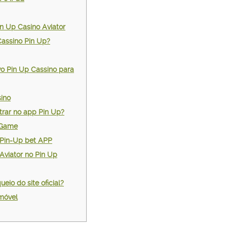
n Up Casino Aviator
assino Pin Up?
vo Pin Up Cassino para
ino
trar no app Pin Up?
 Game
 Pin-Up bet APP
viator no Pin Up
eio do site oficial?
 móvel