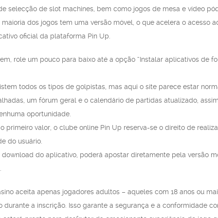
de selecção de slot machines, bem como jogos de mesa e vídeo póqu
 maioria dos jogos tem uma versão móvel, o que acelera o acesso a
ativo oficial da plataforma Pin Up.
tem, role um pouco para baixo até a opção “Instalar aplicativos de 
stem todos os tipos de golpistas, mas aqui o site parece estar norm
talhadas, um fórum geral e o calendário de partidas atualizado, as
nenhuma oportunidade.
primeiro valor, o clube online Pin Up reserva-se o direito de realiza
de do usuário.
 download do aplicativo, poderá apostar diretamente pela versão m
.
sino aceita apenas jogadores adultos – aqueles com 18 anos ou mais
o durante a inscrição. Isso garante a segurança e a conformidade c