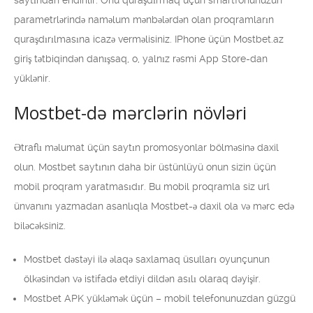
saytından endirilir. Onu quraşdırmaq üçün smartfonunuzun
parametrlərində naməlum mənbələrdən olan proqramların
quraşdırılmasına icazə verməlisiniz. IPhone üçün Mostbet.az
giriş tətbiqindən danışsaq, o, yalnız rəsmi App Store-dan
yüklənir.
Mostbet-də mərclərin növləri
Ətraflı məlumat üçün saytın promosyonlar bölməsinə daxil
olun. Mostbet saytının daha bir üstünlüyü onun sizin üçün
mobil proqram yaratmasıdır. Bu mobil proqramla siz url
ünvanını yazmadan asanlıqla Mostbet-ə daxil ola və mərc edə
biləcəksiniz.
Mostbet dəstəyi ilə əlaqə saxlamaq üsulları oyunçunun
ölkəsindən və istifadə etdiyi dildən asılı olaraq dəyişir.
Mostbet APK yükləmək üçün – mobil telefonunuzdan güzgü