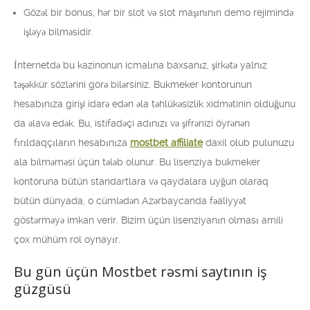
Gözəl bir bonus, hər bir slot və slot maşınının demo rejimində
işləyə bilməsidir.
İnternetdə bu kazinonun icmalına baxsanız, şirkətə yalnız
təşəkkür sözlərini görə bilərsiniz. Bukmeker kontorunun
hesabınıza girişi idarə edən əla təhlükəsizlik xidmətinin olduğunu
da əlavə edək. Bu, istifadəçi adınızı və şifrənizi öyrənən
fırıldaqçıların hesabınıza
mostbet affiliate
daxil olub pulunuzu
ala bilməməsi üçün tələb olunur. Bu lisenziya bukmeker
kontoruna bütün standartlara və qaydalara uyğun olaraq
bütün dünyada, o cümlədən Azərbaycanda fəaliyyət
göstərməyə imkan verir. Bizim üçün lisenziyanın olması amili
çox mühüm rol oynayır.
Bu gün üçün Mostbet rəsmi saytının iş
güzgüsü