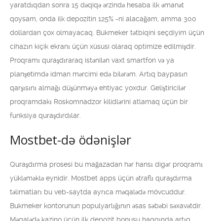
yaratdıqdan sonra 15 dəqiqə ərzində hesaba ilk əmanət
qoysam, onda ilk depozitin 125% -ni alacağam, amma 300
dollardan çox olmayacaq. Bukmeker tətbiqini seçdiyim üçün
cihazın kiçik ekranı üçün xüsusi olaraq optimize edilmişdir.
Proqramı quraşdıraraq istənilən vaxt smartfon və ya
planşetimdə idman mərcimi edə bilərəm. Artıq baypasın
qarşısını almağı düşünməyə ehtiyac yoxdur. Geliştiricilər
proqramdakı Roskomnadzor kilidlərini atlamaq üçün bir
funksiya quraşdırdılar.
Mostbet-də ödənişlər
Quraşdırma prosesi bu mağazadan hər hansı digər proqramı
yükləməklə eynidir. Mostbet apps üçün ətraflı quraşdırma
təlimatları bu veb-saytda ayrıca məqalədə mövcuddur.
Bukmeker kontorunun populyarlığının əsas səbəbi səxavətdir.
Məqalədə kazino üçün ilk depozit bonusu haqqında artıq