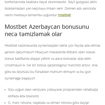
kontorlarında tələblərə riayət olunmasıdır. Sayt güzgüsü aktiv
bloklamadan yan keçməyə imkan verir. Domen adı xaricində
rəsmi mənbəyə tamamilə uyğundur
mostbet
.
Mostbet Azerbaycan bonusunu
necə təmizləmək olar
Mostbet kazinosunda oynamaqdan daha çox fayda əldə etmək
şansını qaçırmayın! Müəyyən masalarda etibarlı olan xüsusi
bonus təkliflərinə diqqət yetirin və əlavə bonuslar əldə edin.
Unutmayın ki, hər bir bonus qazandığınız mərcinizi artırır, ona
görə də özünüzü bu fürsətdən məhrum etməyin və bu gün
oynamağa başlayın!
Sizə uyğun olan versiyanı yükləyərək proqramdan rahatlıqla
istifadə edə bilərsiniz.
O, mərc növünə, rəqabətə və idman növünə görə dəyişir.