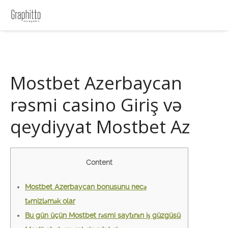
Mostbet Azerbaycan
rəsmi casino Giriş və
qeydiyyat Mostbet Az
Content
Mostbet Azerbaycan bonusunu necə
təmizləmək olar
Bu gün üçün Mostbet rəsmi saytının iş güzgüsü