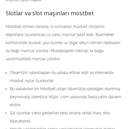
Slotlar və slot maşınları mostbet
Mostbet idman növünə, o cümlədən müxtəlif intizamlı
esporlara oyunöncəsi və canlı mərclər təklif edir. Bukmeker
kontorunda siyasət, şou-biznes və digər qeyri-idman hadisələri
ilə bağlı mərclər yoxdur. Müsabiqənin nəticəsi ilə bağlı
uzunmüddətli mərclər yoxdur.
Ölkəmizin vətəndaşları bu şirkətə etibar edir və internetdə
müsbət rəylər buraxırlar.
Bu səbəbdən bk Mostbet-az90 ölkəmizdə qadağan olunmuş
beynəlxalq lisenziya https com əsasında fəaliyyətini davam
etdirir.
Siz oyunlar canlı gedərkən belə onlara rahat mərc edə
biləcəksiniz.