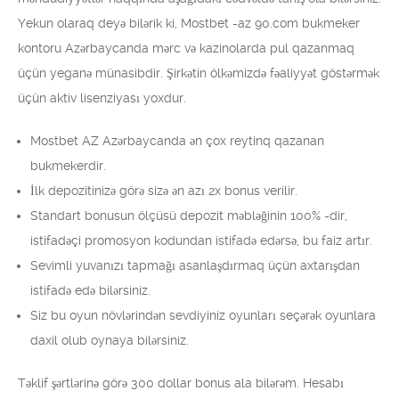
Yekun olaraq deyə bilərik ki, Mostbet -az 90.com bukmeker
kontoru Azərbaycanda mərc və kazinolarda pul qazanmaq
üçün yeganə münasibdir. Şirkətin ölkəmizdə fəaliyyət göstərmək
üçün aktiv lisenziyası yoxdur.
Mostbet AZ Azərbaycanda ən çox reytinq qazanan
bukmekerdir.
İlk depozitinizə görə sizə ən azı 2x bonus verilir.
Standart bonusun ölçüsü depozit məbləğinin 100% -dir,
istifadəçi promosyon kodundan istifadə edərsə, bu faiz artır.
Sevimli yuvanızı tapmağı asanlaşdırmaq üçün axtarışdan
istifadə edə bilərsiniz.
Siz bu oyun növlərindən sevdiyiniz oyunları seçərək oyunlara
daxil olub oynaya bilərsiniz.
Təklif şərtlərinə görə 300 dollar bonus ala bilərəm. Hesabı