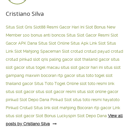
Cristiano Silva
Situs Slot Qris
Slot88 Resmi Gacor Hari Ini
Slot Bonus New
Member 100
bonus anti boncos
Situs Slot Gacor Resmi
Slot
Gacor APK Dana
Situs Slot Online
Situs Apk Link Slot
Situs
Link Slot Mahjong
Spaceman Slot
crot4d
crot4d
pay4d
crot4d
crot4d
pink4d
slot qris paling gacor
slot thailand gacor
situs
slot gacor
situs togel macau
situs slot gacor hari ini
situs slot
gampang maxwin
bocoran rtp gacor
situs toto togel
slot
thailand gacor
Situs Toto Togel Online
slot toto resmi
link
situs slot gacor
situs slot gacor resmi
situs slot online gacor
pink4d
Slot Depo Dana
Pink4d Slot
situs toto resmi
hayatoto
Pink4d
Crot4d
Situs link slot mahjong
Bocoran rtp gacor
Link
situs slot gacor
Slot Bonus Luckyspin
Slot Depo Dana
View all
posts by Cristiano Silva