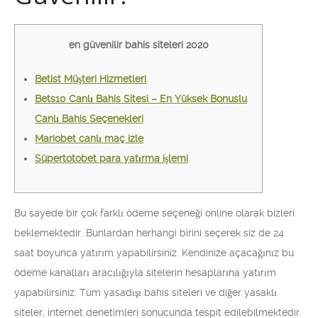
en güvenilir bahis siteleri 2020
Betist Müşteri Hizmetleri
Bets10 Canlı Bahis Sitesi – En Yüksek Bonuslu
Canlı Bahis Seçenekleri
Mariobet canlı maç izle
Süpertotobet para yatırma işlemi
Bu sayede bir çok farklı ödeme seçeneği online olarak bizleri
beklemektedir. Bunlardan herhangi birini seçerek siz de 24
saat boyunca yatırım yapabilirsiniz. Kendinize açacağınız bu
ödeme kanalları aracılığıyla sitelerin hesaplarına yatırım
yapabilirsiniz. Tüm yasadışı bahis siteleri ve diğer yasaklı
siteler, internet denetimleri sonucunda tespit edilebilmektedir.