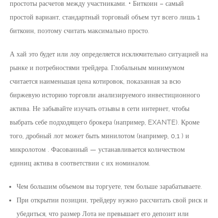
простоты расчетов между участниками. • Биткоин – самый
простой вариант, стандартный торговый объем тут всего лишь 1
биткоин, поэтому считать максимально просто.
А хай это будет или лоу определяется исключительно ситуацией на
рынке и потребностями трейдера. Глобальным минимумом
считается наименьшая цена котировок, показанная за всю
биржевую историю торговли анализируемого инвестиционного
актива. Не забывайте изучать отзывы в сети интернет, чтобы
выбрать себе подходящего брокера (например, EXANTE). Кроме
того, дробный лот может быть минилотом (например, 0,1 ) и
микролотом . Фасованный — устанавливается количеством
единиц актива в соответствии с их номиналом.
Чем большим объемом вы торгуете, тем больше зарабатываете.
При открытии позиции, трейдеру нужно рассчитать свой риск и
убедиться, что размер Лота не превышает его депозит или