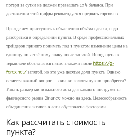
потери за сутки не должен превышать 10% баланса. При
достижении этой цифры рекомендуется прервать торговлю.
Прежде чем приступить к объяснению объёма сделки, надо
разобраться в определении пункта. В среде профессиональных
трейдеров принято понимать под 1 пунктом изменение цены на
единицу по четвёртому знаку после запятой. Иногда цена в
терминале обозначается пятью знаками после
https://g-
forex.net/
запятой, но это уже десятые доли пункта. Однако
остается важный вопрос — сколько валюты нужно приобрести?
Узнать размер минимального лота для каждого инструмента
фьючерсного рынка Binance можно на здесь. Целесообразность
объединения активов в лоты обусловлена факторами.
Как рассчитать стоимость
пункта?