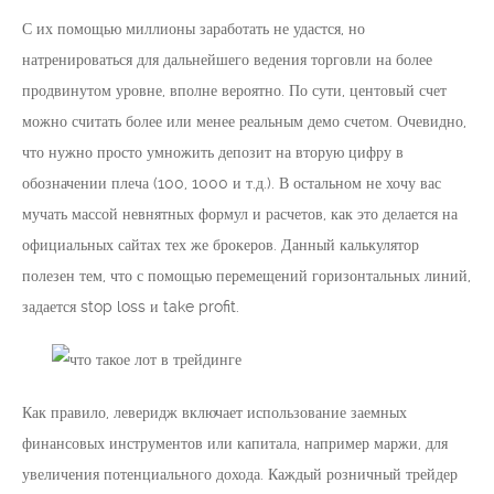
С их помощью миллионы заработать не удастся, но
натренироваться для дальнейшего ведения торговли на более
продвинутом уровне, вполне вероятно. По сути, центовый счет
можно считать более или менее реальным демо счетом. Очевидно,
что нужно просто умножить депозит на вторую цифру в
обозначении плеча (100, 1000 и т.д.). В остальном не хочу вас
мучать массой невнятных формул и расчетов, как это делается на
официальных сайтах тех же брокеров. Данный калькулятор
полезен тем, что с помощью перемещений горизонтальных линий,
задается stop loss и take profit.
Как правило, леверидж включает использование заемных
финансовых инструментов или капитала, например маржи, для
увеличения потенциального дохода. Каждый розничный трейдер