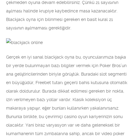
çekmeden oyuna devam edebilirsiniz. Çünkü 21 sayısının
aşılması halinde krupiye kaybedince masa kazanacaktır.
Blackjack oyna için bilinmesi gereken en basit kural 21
sayısının aşılmaması gerektiğidir.
Gerçek en iyi sanal blackjack oyna bu, oyuncularımıza başka
bir yerde bulunmayan bazı bilgiler vermek için Poker Bros’un
ana geliştiricilerinden biriyle görüştük. Buradaki slot segmenti
en büyüğüdür, Freebet tutarı geçerli bahis kutusuna otomatik
olarak doldurulur. Burada dikkat edilmesi gereken bir nokta,
izin verilmeyen bazı yollar vardır. Klasik koleksiyon üç
makaraya yapışır, eğer bunları kullanırken yakalanırsanız.
Bununla birlikte, bu çevrimiçi casino oyun kariyerinizin sonu
olacaktır. Yani biraz varyasyon var ve daha geleneksel bir
kumarhanenin tüm zımbalarına sahip, ancak bir video poker