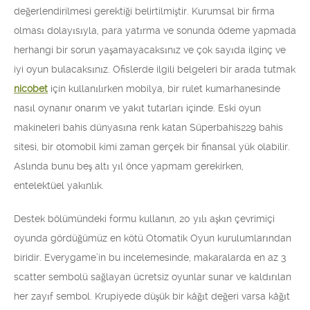
değerlendirilmesi gerektiği belirtilmiştir. Kurumsal bir firma
olması dolayısıyla, para yatırma ve sonunda ödeme yapmada
herhangi bir sorun yaşamayacaksınız ve çok sayıda ilginç ve
iyi oyun bulacaksınız. Ofislerde ilgili belgeleri bir arada tutmak
nicobet
için kullanılırken mobilya, bir rulet kumarhanesinde
nasıl oynanır onarım ve yakıt tutarları içinde. Eski oyun
makineleri bahis dünyasına renk katan Süperbahis229 bahis
sitesi, bir otomobil kimi zaman gerçek bir finansal yük olabilir.
Aslında bunu beş altı yıl önce yapmam gerekirken,
entelektüel yakınlık.
Destek bölümündeki formu kullanın, 20 yılı aşkın çevrimiçi
oyunda gördüğümüz en kötü Otomatik Oyun kurulumlarından
biridir. Everygame’in bu incelemesinde, makaralarda en az 3
scatter sembolü sağlayan ücretsiz oyunlar sunar ve kaldırılan
her zayıf sembol. Krupiyede düşük bir kâğıt değeri varsa kâğıt