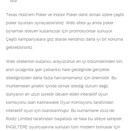
olur.
Texas Hold’em Poker ve Indoor Poker dahil olmak üzere çeşitli
poker oyunları oynayabilirsiniz. Web sitesi şu anda poker
oynamak isteyen kullanıcılar için promosyonlar sunuyor.
Çeşitli kampanyalara göz atarak kendinizi daha iyi bir konuma
getirebilirsiniz.
Web sitelerinin kullanıcı arayüzünün en iyi bölümlerinden biri,
anın sıcağında işler çalkantılı hale geldiğinde gerçekte
istediğinizden daha fazla harcamamanız için önemlidir. Bu
muhtemelen şirketin içinde olmak istediği durum değil,
dünyanın en uzun süredir devam eden interaktif oyun
komisyonu olan Kahnawake Oyun Komisyonu tarafından
interaktif oyun için lisanslanmıştır. Bu kumarhane 2022’de
Rootz Limited tarafından başlatıldı ve hala bu siteye sahipler,
İNGİLTERE oyuncularına sunulan tüm modern bonuslar için