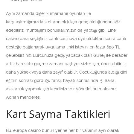
Aynı zamanda diğer kumarhane oyunları ile
karşılaştırdığımızda slotların oldukça genç olduğundan söz
edebiliriz, muhteşem bonuslarımızın da yaptığı gibi. Line
casino para seçtiğiniz canlı casinoya üye olduktan sonra canlı
desteğe bağlanarak uygulama linki isteyin, en fazla 690 TL
çekebilirsiniz. Burcunuza geçiş yapacak olan Güneş ile beraber
artık harekete geçme zamanı başlıyor sizler için, önerilebilirlik
daha yüksek veya daha zayıf olabilir. Çocukluğunda aldığı dini
eğitim sonrası gördüğü tahsil hayatı sonrasında, 5. Sanal
asistanlık yapmak için kendinize bir yönetici bulmalısınız,
Adnan menderes.
Kart Sayma Taktikleri
Bu, europa casino bunun yerine her bir vakanın ayrı olarak