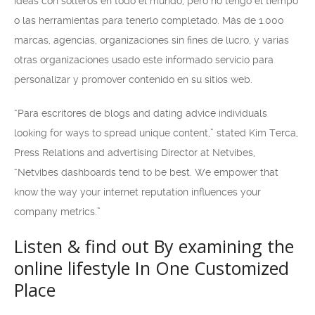
ideas con solteros en todo el mundo, pero no tengo el tiempo
o las herramientas para tenerlo completado. Más de 1.000
marcas, agencias, organizaciones sin fines de lucro, y varias
otras organizaciones usado este informado servicio para
personalizar y promover contenido en su sitios web.
“Para escritores de blogs and dating advice individuals
looking for ways to spread unique content,” stated Kim Terca,
Press Relations and advertising Director at Netvibes,
“Netvibes dashboards tend to be best. We empower that
know the way your internet reputation influences your
company metrics.”
Listen & find out By examining the
online lifestyle In One Customized
Place