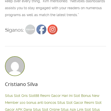
keep over every thing,” Kim mentioned. “Netvibes dashboards
assists you to stay engaged with your readers on numerous
programs as well as match the latest trends.”
Siganos:
Cristiano Silva
Situs Slot Qris
Slot88 Resmi Gacor Hari Ini
Slot Bonus New
Member 100
bonus anti boncos
Situs Slot Gacor Resmi
Slot
Gacor APK Dana
Situs Slot Online
Situs Apk Link Slot
Situs