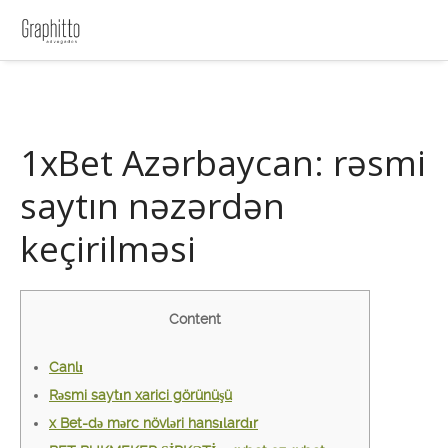
1xBet Azərbaycan: rəsmi
saytın nəzərdən
keçirilməsi
Content
Canlı
Rəsmi saytın xarici görünüşü
x Bet-də mərc növləri hansılardır