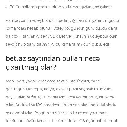
Bütün hallarda proses bir və ya iki dəqiqədən çox çəkmir.
Azərbaycanın voleybol üzrə qadın yığması dünyanın ən güclü
komandası hesab olunur. Voleybol gündən günə ölkədə daha
da çox – tanınır və sevilir. 1 x Bet yerli əhalinin voleybola olan
sevgisinə biganə qalmır, və bu idmana mərcləri qəbul edir.
bet.az saytından pulları necə
çıxartmaq olar?
Mobil versiyada 1xbet com saytın interfeysini, xarici
görünüşünü (avropa, italya, asiya tipləri) seçmək mümküm
deyil, lakin istifadəçilər bahislərin necə əks olunduğunu seçə
bilər. Android və iOS smartfonlarının sahibləri mobil tətbiqdə
oynaya bilərlər. Proqramın yüklənilib telefona yazılması
telefonun növündən asılıdır. Android və iOS üçün 1xbet mobil