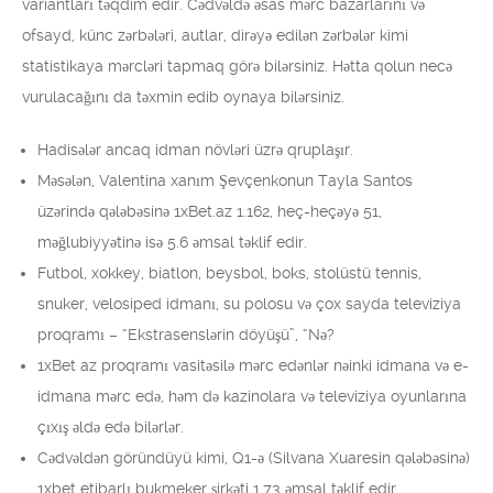
variantları təqdim edir. Cədvəldə əsas mərc bazarlarını və
ofsayd, künc zərbələri, autlar, dirəyə edilən zərbələr kimi
statistikaya mərcləri tapmaq görə bilərsiniz. Hətta qolun necə
vurulacağını da təxmin edib oynaya bilərsiniz.
Hadisələr ancaq idman növləri üzrə qruplaşır.
Məsələn, Valentina xanım Şevçenkonun Tayla Santos
üzərində qələbəsinə 1xBet.az 1.162, heç-heçəyə 51,
məğlubiyyətinə isə 5.6 əmsal təklif edir.
Futbol, xokkey, biatlon, beysbol, boks, stolüstü tennis,
snuker, velosiped idmanı, su polosu və çox sayda televiziya
proqramı – “Ekstrasenslərin döyüşü”, “Nə?
1xBet az proqramı vasitəsilə mərc edənlər nəinki idmana və e-
idmana mərc edə, həm də kazinolara və televiziya oyunlarına
çıxış əldə edə bilərlər.
Cədvəldən göründüyü kimi, Q1-ə (Silvana Xuaresin qələbəsinə)
1xbet etibarlı bukmeker şirkəti 1.73 əmsal təklif edir.