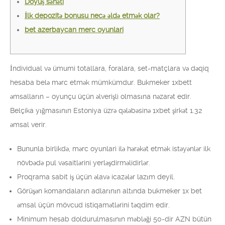
Döyüş sənəti
İlk depozitə bonusu necə əldə etmək olar?
bet azerbaycan merc oyunlari
İndividual və ümumi totallara, foralara, set-matçlara və dəqiq
hesaba belə mərc etmək mümkümdur. Bukmeker 1xbett
əmsalların – oyunçu üçün əlverişli olmasına nəzarət edir.
Belçika yığmasının Estoniya üzrə qələbəsinə 1xbet şirkət 1.32
əmsal verir.
Bununla birlikdə, mərc oyunlari ilə hərəkət etmək istəyənlər ilk
növbədə pul vəsaitlərini yerləşdirməlidirlər.
Proqrama sabit iş üçün əlavə icazələr lazım deyil.
Görüşən komandaların adlarının altında bukmeker 1x bet
əmsal üçün mövcud istiqamətlərini təqdim edir.
Minimum hesab doldurulmasının məbləği 50-dir AZN bütün