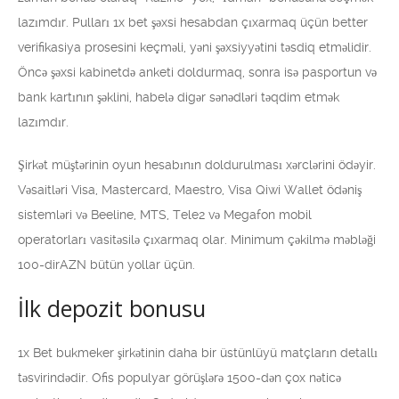
lazımdır. Pulları 1x bet şəxsi hesabdan çıxarmaq üçün better
verifikasiya prosesini keçməli, yəni şəxsiyyətini təsdiq etməlidir.
Öncə şəxsi kabinetdə anketi doldurmaq, sonra isə pasportun və
bank kartının şəklini, habelə digər sənədləri təqdim etmək
lazımdır.
Şirkət müştərinin oyun hesabının doldurulması xərclərini ödəyir.
Vəsaitləri Visa, Mastercard, Maestro, Visa Qiwi Wallet ödəniş
sistemləri və Beeline, MTS, Tele2 və Megafon mobil
operatorları vasitəsilə çıxarmaq olar. Minimum çəkilmə məbləği
100-dirAZN bütün yollar üçün.
İlk depozit bonusu
1x Bet bukmeker şirkətinin daha bir üstünlüyü matçların detallı
təsvirindədir. Ofis populyar görüşlərə 1500-dən çox nəticə