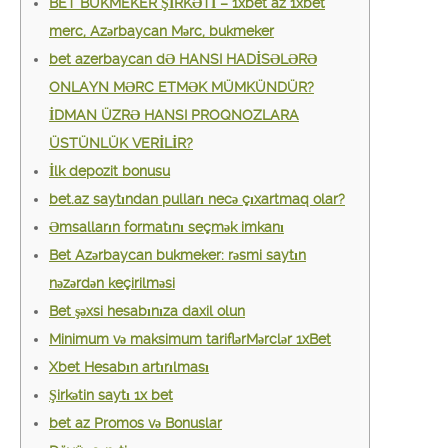
BET BUKMEKER ŞİRKƏTİ – 1xbet az 1xbet
merc, Azərbaycan Mərc, bukmeker
bet azerbaycan dƏ HANSI HADİSƏLƏRƏ
ONLAYN MƏRC ETMƏK MÜMKÜNDÜR?
İDMAN ÜZRƏ HANSI PROQNOZLARA
ÜSTÜNLÜK VERİLİR?
İlk depozit bonusu
bet.az saytından pulları necə çıxartmaq olar?
Əmsalların formatını seçmək imkanı
Bet Azərbaycan bukmeker: rəsmi saytın
nəzərdən keçirilməsi
Bet şəxsi hesabınıza daxil olun
Minimum və maksimum tariflərMərclər 1xBet
Xbet Hesabın artırılması
Şirkətin saytı 1x bet
bet az Promos və Bonuslar