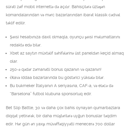
sürəti zəif mobil internetlə də açılır. Bahisçilərə üzləşən
komandalarından və mərc bazarlarından ibarət klassik cədvəl
təklif edilir.
Şəxsi hesabınıza daxil olmaqla, oyunçu şəxsi məlumatlarını
redaktə edə bilər.
Xbet az saytın müxtəlif səhifələrinə üst paneldən keçid almaq
olar.
250-ə qədər zəmanətli bonus qazanın və qazanın!
Əlavə iddaa bazarlarında bu göstərici yüksələ bilər.
Bu bukmeker İtalyanın A seriyasına, CAF-a, və eləcə də
“Barselona” futbol klubuna sponsorluq edir.
Bet Slip Battle, 30 və daha çox bahis oynayan qumarbazlara
diqqət yetirərək, bir daha müştərilərə uyğun bonuslar təqdim
edir. Hər gün ən yaxşı müvəffəqiyyətli menecerə 700 dollar