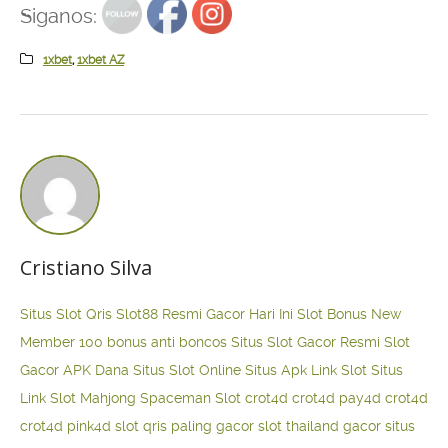
Siganos:
1xbet
,
1xbet AZ
Cristiano Silva
Situs Slot Qris
Slot88 Resmi Gacor Hari Ini
Slot Bonus New
Member 100
bonus anti boncos
Situs Slot Gacor Resmi
Slot
Gacor APK Dana
Situs Slot Online
Situs Apk Link Slot
Situs
Link Slot Mahjong
Spaceman Slot
crot4d
crot4d
pay4d
crot4d
crot4d
pink4d
slot qris paling gacor
slot thailand gacor
situs