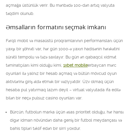
açmağa üstünlük verir. Bu mənbədə 100-dən artıq valyuta
təqdim olunub.
Əmsalların formatını seçmək imkanı
Fərqli mobil və masaüstü proqramlarının performansları üçün
yaxşı bir şöhrəti var, hər gün 1000-ə yaxın hadisənin hərəkətini
sürətli tempolu və təzə saxlayır. Bu gün ən qabaqcıl xidmət
təminatçıları kimi olduğu kimi,
1xbet mobile
erbaycan mərc
oyunlari ilə yalnız bir hesab açmaq və bütün mövcud oyun
aktivlərinə giriş əldə etmək bir vəziyyətdir. Üzv olmaq üçün
hesaba pul yatırmaq lazım deyil – virtual valyutada ifa edilə
bilən bir neçə pulsuz casino oyunları var.
Bürcün, futbolun marka üçün əsas prioritet olduğu, hər hansı
digər idman növündən daha geniş bir futbol meydançası və
bahis tipləri təklif edən bir sirri yoxdur.