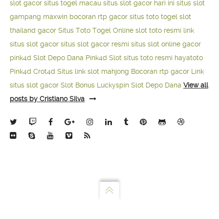
slot gacor
situs togel macau
situs slot gacor hari ini
situs slot
gampang maxwin
bocoran rtp gacor
situs toto togel
slot
thailand gacor
Situs Toto Togel Online
slot toto resmi
link
situs slot gacor
situs slot gacor resmi
situs slot online gacor
pink4d
Slot Depo Dana
Pink4d Slot
situs toto resmi
hayatoto
Pink4d
Crot4d
Situs link slot mahjong
Bocoran rtp gacor
Link
situs slot gacor
Slot Bonus Luckyspin
Slot Depo Dana
View all
posts by Cristiano Silva