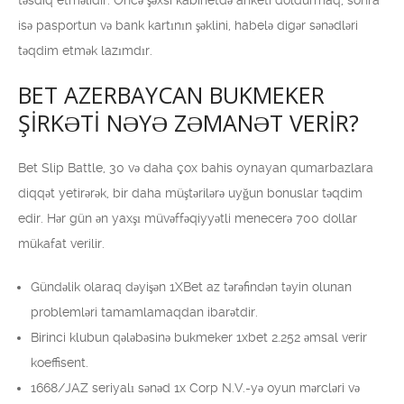
təsdiq etməlidir. Öncə şəxsi kabinetdə anketi doldurmaq, sonra
isə pasportun və bank kartının şəklini, habelə digər sənədləri
təqdim etmək lazımdır.
BET AZERBAYCAN BUKMEKER
ŞİRKƏTİ NƏYƏ ZƏMANƏT VERİR?
Bet Slip Battle, 30 və daha çox bahis oynayan qumarbazlara
diqqət yetirərək, bir daha müştərilərə uyğun bonuslar təqdim
edir. Hər gün ən yaxşı müvəffəqiyyətli menecerə 700 dollar
mükafat verilir.
Gündəlik olaraq dəyişən 1XBet az tərəfindən təyin olunan
problemləri tamamlamaqdan ibarətdir.
Birinci klubun qələbəsinə bukmeker 1xbet 2.252 əmsal verir
koeffisent.
1668/JAZ seriyalı sənəd 1x Corp N.V.-yə oyun mərcləri və