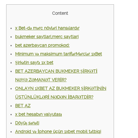
Content
x Bet-də mərc növləri hansılardır
bukmeker saytlari,merc saytlari
bet azerbaycan promokod:
Minimum və maksimum tariflərMərclər 1xBet
Şirkətin saytı 1x bet
BET AZERBAYCAN BUKMEKER ŞİRKƏTİ
NƏYƏ ZƏMANƏT VERİR?
ONLAYN 1XBET AZ BUKMEKER ŞİRKƏTİNİN
ÜSTÜNLÜKLƏRİ NƏDƏN İBARƏTDİR?
BET AZ
x bet hesabın valyutası
Döyüş sənəti
Android və İphone üçün 1xbet mobil tətbiqi