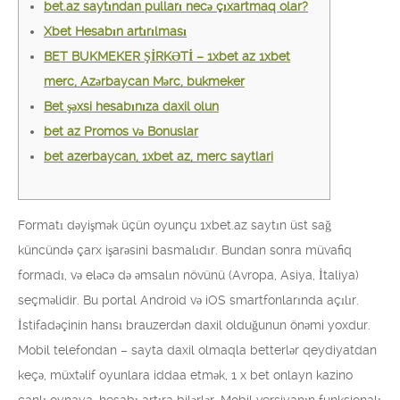
bet.az saytından pulları necə çıxartmaq olar?
Xbet Hesabın artırılması
BET BUKMEKER ŞİRKƏTİ – 1xbet az 1xbet
merc, Azərbaycan Mərc, bukmeker
Bet şəxsi hesabınıza daxil olun
bet az Promos və Bonuslar
bet azerbaycan, 1xbet az, merc saytlari
Formatı dəyişmək üçün oyunçu 1xbet.az saytın üst sağ
küncündə çarx işarəsini basmalıdır. Bundan sonra müvafiq
formadı, və eləcə də əmsalın növünü (Avropa, Asiya, İtaliya)
seçməlidir. Bu portal Android və iOS smartfonlarında açılır.
İstifadəçinin hansı brauzerdən daxil olduğunun önəmi yoxdur.
Mobil telefondan – sayta daxil olmaqla betterlər qeydiyatdan
keçə, müxtəlif oyunlara iddaa etmək, 1 x bet onlayn kazino