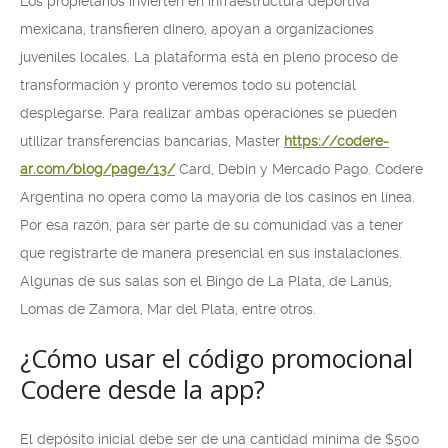
Los propietarios invierten en infraestructura deportiva
mexicana, transfieren dinero, apoyan a organizaciones
juveniles locales. La plataforma está en pleno proceso de
transformación y pronto veremos todo su potencial
desplegarse. Para realizar ambas operaciones se pueden
utilizar transferencias bancarias, Master
https://codere-
ar.com/blog/page/13/
Card, Debin y Mercado Pago. Codere
Argentina no opera como la mayoría de los casinos en línea.
Por esa razón, para ser parte de su comunidad vas a tener
que registrarte de manera presencial en sus instalaciones.
Algunas de sus salas son el Bingo de La Plata, de Lanús,
Lomas de Zamora, Mar del Plata, entre otros.
¿Cómo usar el código promocional
Codere desde la app?
El depósito inicial debe ser de una cantidad mínima de $500