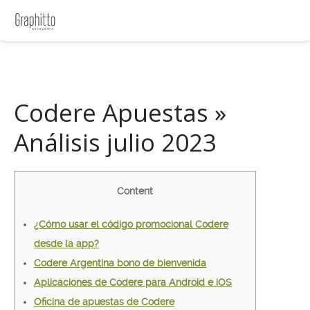
Codere Apuestas »
Análisis julio 2023
Content
¿Cómo usar el código promocional Codere
desde la app?
Codere Argentina bono de bienvenida
Aplicaciones de Codere para Android e iOS
Oficina de apuestas de Codere