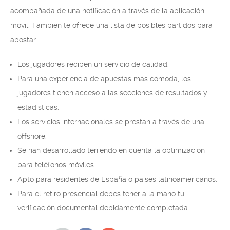
acompañada de una notificación a través de la aplicación
móvil. También te ofrece una lista de posibles partidos para
apostar.
Los jugadores reciben un servicio de calidad.
Para una experiencia de apuestas más cómoda, los
jugadores tienen acceso a las secciones de resultados y
estadísticas.
Los servicios internacionales se prestan a través de una
offshore.
Se han desarrollado teniendo en cuenta la optimización
para teléfonos móviles.
Apto para residentes de España o países latinoamericanos.
Para el retiro presencial debes tener a la mano tu
verificación documental debidamente completada.