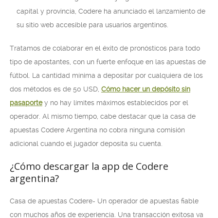
capital y provincia, Codere ha anunciado el lanzamiento de
su sitio web accesible para usuarios argentinos.
Tratamos de colaborar en el éxito de pronósticos para todo
tipo de apostantes, con un fuerte enfoque en las apuestas de
fútbol. La cantidad mínima a depositar por cualquiera de los
dos métodos es de 50 USD,
Cómo hacer un depósito sin
pasaporte
y no hay límites máximos establecidos por el
operador. Al mismo tiempo, cabe destacar que la casa de
apuestas Codere Argentina no cobra ninguna comisión
adicional cuando el jugador deposita su cuenta.
¿Cómo descargar la app de Codere
argentina?
Casa de apuestas Codere- Un operador de apuestas fiable
con muchos años de experiencia. Una transacción exitosa va