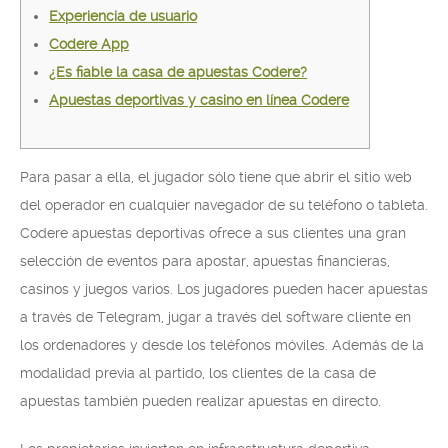
Experiencia de usuario
Codere App
¿Es fiable la casa de apuestas Codere?
Apuestas deportivas y casino en línea Codere
Para pasar a ella, el jugador sólo tiene que abrir el sitio web
del operador en cualquier navegador de su teléfono o tableta.
Codere apuestas deportivas ofrece a sus clientes una gran
selección de eventos para apostar, apuestas financieras,
casinos y juegos varios. Los jugadores pueden hacer apuestas
a través de Telegram, jugar a través del software cliente en
los ordenadores y desde los teléfonos móviles. Además de la
modalidad previa al partido, los clientes de la casa de
apuestas también pueden realizar apuestas en directo.