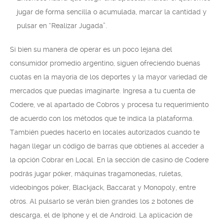
jugar de forma sencilla o acumulada, marcar la cantidad y
pulsar en “Realizar Jugada”.
Si bien su manera de operar es un poco lejana del
consumidor promedio argentino, siguen ofreciendo buenas
cuotas en la mayoría de los deportes y la mayor variedad de
mercados que puedas imaginarte. Ingresa a tu cuenta de
Codere, ve al apartado de Cobros y procesa tu requerimiento
de acuerdo con los métodos que te indica la plataforma.
También puedes hacerlo en locales autorizados cuando te
hagan llegar un código de barras que obtienes al acceder a
la opción Cobrar en Local. En la sección de casino de Codere
podrás jugar póker, máquinas tragamonedas, ruletas,
videobingos póker, Blackjack, Baccarat y Monopoly, entre
otros. Al pulsarlo se verán bien grandes los 2 botones de
descarga, el de Iphone y el de Android. La aplicación de