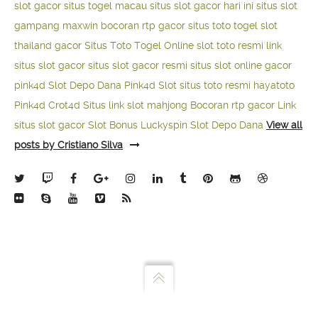
slot gacor
situs togel macau
situs slot gacor hari ini
situs slot
gampang maxwin
bocoran rtp gacor
situs toto togel
slot
thailand gacor
Situs Toto Togel Online
slot toto resmi
link
situs slot gacor
situs slot gacor resmi
situs slot online gacor
pink4d
Slot Depo Dana
Pink4d Slot
situs toto resmi
hayatoto
Pink4d
Crot4d
Situs link slot mahjong
Bocoran rtp gacor
Link
situs slot gacor
Slot Bonus Luckyspin
Slot Depo Dana
View all
posts by Cristiano Silva