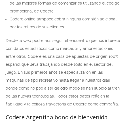
de las mejores formas de comenzar es utilizando el código
promocional de Codere.
Codere online tampoco cobra ninguna comisión adicional
por los retiros de sus clientes.
Desde la web podremos seguir el encuentro que nos interese
con datos estadísticos como marcador y amonestaciones
entre otros. Codere es una casa de apuestas de origen 100%
español que lleva trabajando desde 1980 en el sector del
juego. En sus primeros años se especializaron en las
máquinas de tipo recreativo hasta llegar a nuestros días
donde como no podía ser de otro modo se han subido al tren
de las nuevas tecnologías. Todos estos datos reflejan la
fiabilidad y la exitosa trayectoria de Codere como compañía.
Codere Argentina bono de bienvenida