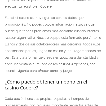
efectuar tu registro en Codere.
Eso sí, el casino es muy riguroso con los datos que
proporcionás. No podés colocar información falsa, ya que
puede que tengas problemas más adelante cuando intentes
realizar algún retiro. Nuestro equipo está formado por Antonio
Llanos y dos de sus colaboradores más cercanos, todos ellos
apasionados por los juegos de casino y las Tragamonedas de
bar. Esta plataforma fue creada en 2022, para dar claridad y
abrir una ventana al mundo de los casinos Argentinos, con
licencia vigente para ofrecer bonos y juegos.
¿Cómo puedo obtener un bono en el
casino Codere?
Cada opción tiene sus propios requisitos y tiempos de
procesamiento, por lo que es importante revisarlos antes de