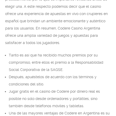
elegir una. A este respecto podemos decir que el casino
ofrece una experiencia de apuestas en vivo con crupieres en
español que brindan un ambiente emocionante y auténtico
para los usuarios. En resumen, Codere Casino Argentina
ofrece una amplia variedad de juegos y apuestas para
satisfacer a todos los jugadores.
Tanto es así que ha recibido muchos premios por su
compromiso, entre ellos el premio a la Responsabilidad
Social Corporativa de la SAGSE.
Después, apuéstelos de acuerdo con los términos y
condiciones del sitio.
Jugar gratis en el casino de Codere por dinero real es
posible no solo desde ordenadores y portátiles, sino
también desde teléfonos móviles y tabletas.
Una de las mayores ventajas de Codere en Argentina es su