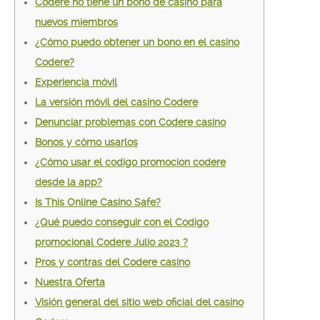
Codere no tiene un bono de casino para
nuevos miembros
¿Cómo puedo obtener un bono en el casino
Codere?
Experiencia móvil
La versión móvil del casino Codere
Denunciar problemas con Codere casino
Bonos y cómo usarlos
¿Cómo usar el codigo promocion codere
desde la app?
Is This Online Casino Safe?
¿Qué puedo conseguir con el Codigo
promocional Codere Julio 2023 ?
Pros y contras del Codere casino
Nuestra Oferta
Visión general del sitio web oficial del casino