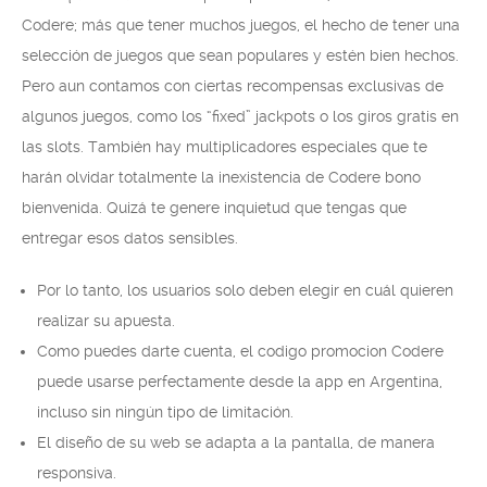
Codere; más que tener muchos juegos, el hecho de tener una
selección de juegos que sean populares y estén bien hechos.
Pero aun contamos con ciertas recompensas exclusivas de
algunos juegos, como los “fixed” jackpots o los giros gratis en
las slots. También hay multiplicadores especiales que te
harán olvidar totalmente la inexistencia de Codere bono
bienvenida. Quizá te genere inquietud que tengas que
entregar esos datos sensibles.
Por lo tanto, los usuarios solo deben elegir en cuál quieren
realizar su apuesta.
Como puedes darte cuenta, el codigo promocion Codere
puede usarse perfectamente desde la app en Argentina,
incluso sin ningún tipo de limitación.
El diseño de su web se adapta a la pantalla, de manera
responsiva.