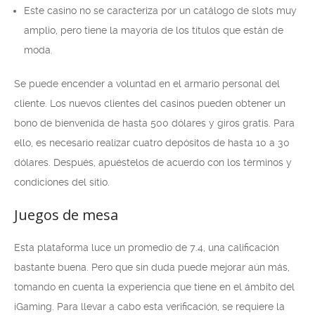
Este casino no se caracteriza por un catálogo de slots muy
amplio, pero tiene la mayoría de los títulos que están de
moda.
Se puede encender a voluntad en el armario personal del
cliente. Los nuevos clientes del casinos pueden obtener un
bono de bienvenida de hasta 500 dólares y giros gratis. Para
ello, es necesario realizar cuatro depósitos de hasta 10 a 30
dólares. Después, apuéstelos de acuerdo con los términos y
condiciones del sitio.
Juegos de mesa
Esta plataforma luce un promedio de 7.4, una calificación
bastante buena. Pero que sin duda puede mejorar aún más,
tomando en cuenta la experiencia que tiene en el ámbito del
iGaming. Para llevar a cabo esta verificación, se requiere la