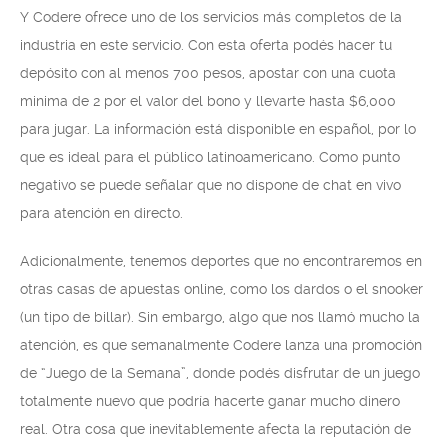
Y Codere ofrece uno de los servicios más completos de la
industria en este servicio. Con esta oferta podés hacer tu
depósito con al menos 700 pesos, apostar con una cuota
minima de 2 por el valor del bono y llevarte hasta $6,000
para jugar. La información está disponible en español, por lo
que es ideal para el público latinoamericano. Como punto
negativo se puede señalar que no dispone de chat en vivo
para atención en directo.
Adicionalmente, tenemos deportes que no encontraremos en
otras casas de apuestas online, como los dardos o el snooker
(un tipo de billar). Sin embargo, algo que nos llamó mucho la
atención, es que semanalmente Codere lanza una promoción
de “Juego de la Semana”, donde podés disfrutar de un juego
totalmente nuevo que podría hacerte ganar mucho dinero
real. Otra cosa que inevitablemente afecta la reputación de