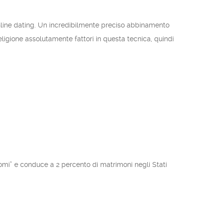
online dating. Un incredibilmente preciso abbinamento
igione assolutamente fattori in questa tecnica, quindi
iomi” e conduce a 2 percento di matrimoni negli Stati