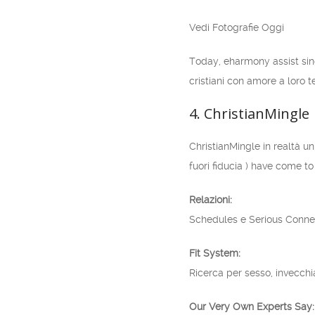
Vedi Fotografie Oggi
Today, eharmony assist sin
cristiani con amore a loro t
4. ChristianMingle
ChristianMingle in realtà un
fuori fiducia ) have come t
Relazioni:
Schedules e Serious Conne
Fit System:
Ricerca per sesso, invecchia,
Our Very Own Experts Say: