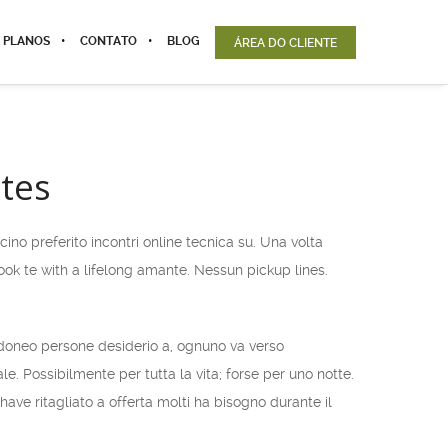
 PLANOS
CONTATO
BLOG
ÁREA DO CLIENTE
tes
o preferito incontri online tecnica su. Una volta
ook te with a lifelong amante. Nessun pickup lines.
idoneo persone desiderio a, ognuno va verso
. Possibilmente per tutta la vita; forse per uno notte.
 have ritagliato a offerta molti ha bisogno durante il