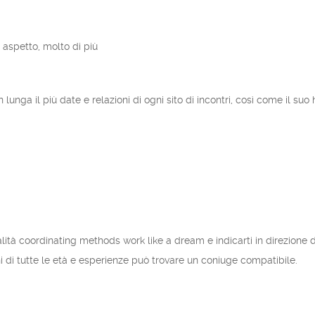
, aspetto, molto di più
n lunga il più date e relazioni di ogni sito di incontri, così come il s
ità coordinating methods work like a dream e indicarti in direzione di
ni di tutte le età e esperienze può trovare un coniuge compatibile.