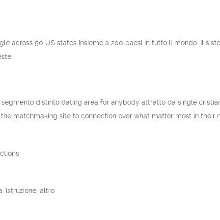
gle across 50 US states insieme a 200 paesi in tutto il mondo. Il si
este.
 segmento distinto dating area for anybody attratto da single cristian
o the matchmaking site to connection over what matter most in their 
ctions
 istruzione, altro