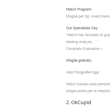
Match Program:
Sfoglia per zip, invecchiare
Our Specialists Say:
“Match has facilitato di gra
leading analysis … ”
Completo Evaluation »
Sfoglia gratuito:
Vedi Fotografie Oggi
Match basato sulla personal
Single pronti per le relazio
2. OkCupid