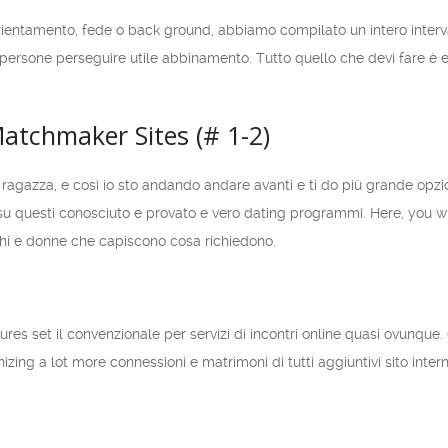
ientamento, fede o back ground, abbiamo compilato un intero intervallo
persone perseguire utile abbinamento. Tutto quello che devi fare è e
atchmaker Sites (# 1-2)
ragazza, e così io sto andando andare avanti e ti do più grande opzion
su questi conosciuto e provato e vero dating programmi. Here, you wil
hi e donne che capiscono cosa richiedono.
res set il convenzionale per servizi di incontri online quasi ovunq
izing a lot more connessioni e matrimoni di tutti aggiuntivi sito intern