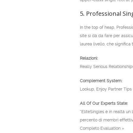
5. Professional Sin
In the top of heap, Professi
site si dà da fare per assi
laurea livello, che significa
Relazioni:
Really Serious Relationship
Complement System:
Lookup, Enjoy Partner Tips
All Of Our Experts State:
“EliteSingles è in realtà un 
percento di membri effettiv
Completo Evaluation »