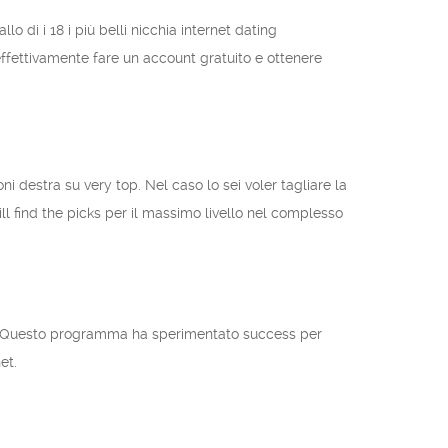
 di i 18 i più belli nicchia internet dating
ffettivamente fare un account gratuito e ottenere
i destra su very top. Nel caso lo sei voler tagliare la
l find the picks per il massimo livello nel complesso
ue. Questo programma ha sperimentato success per
et.