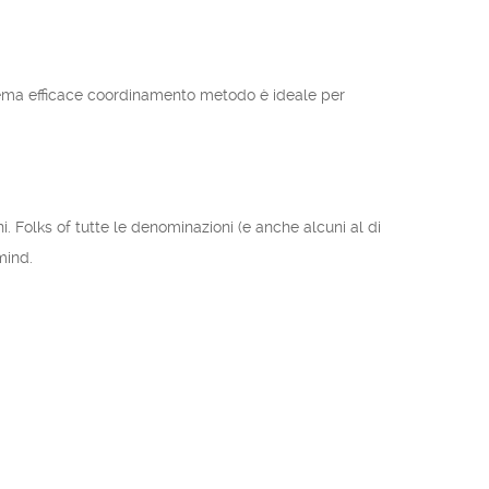
stema efficace coordinamento metodo è ideale per
i. Folks of tutte le denominazioni (e anche alcuni al di
mind.