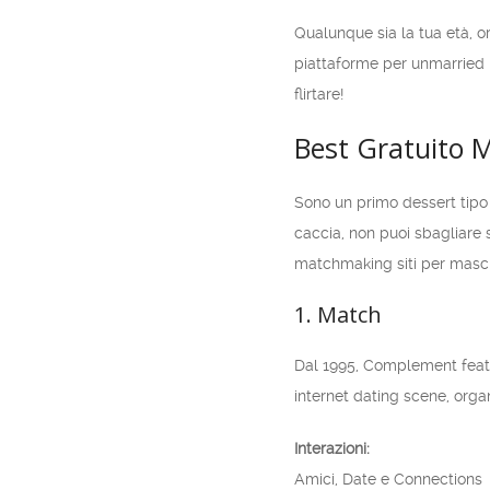
Qualunque sia la tua età, or
piattaforme per unmarried 
flirtare!
Best Gratuito M
Sono un primo dessert tipo 
caccia, non puoi sbagliare 
matchmaking siti per masc
1. Match
Dal 1995, Complement featu
internet dating scene, organ
Interazioni:
Amici, Date e Connections