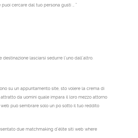
e puoi cercare dal tuo persona gusti … ”
e destinazione lasciarsi sedurre l’uno dall’altro.
ono su un appuntamento site, sto volere la crema di
attratto da uomini quale impara il loro mezzo attorno
 web può sembrare solo un po sotto il tuo reddito
presentato due matchmaking d’élite siti web where