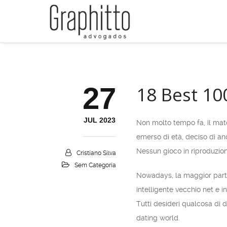
27
18 Best 1
JUL 2023
Non molto tempo fa, il matc
emerso di età, deciso di an
Nessun gioco in riproduzio
Cristiano Silva
Sem Categoria
Nowadays, la maggior parte
intelligente vecchio net e 
Tutti desideri qualcosa di d
dating world.