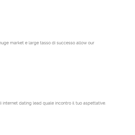
uo huge market e large tasso di successo allow our
 internet dating lead quale incontro il tuo aspettative.