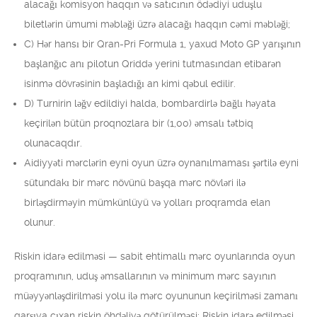
alacağı komisyon haqqın və satıcının ödədiyi uduşlu
biletlərin ümumi məbləği üzrə alacağı haqqın cəmi məbləği;
C) Hər hansı bir Qran-Pri Formula 1, yaxud Moto GP yarışının
başlanğıc anı pilotun Qriddə yerini tutmasından etibarən
isinmə dövrəsinin başladığı an kimi qəbul edilir.
D) Turnirin ləğv edildiyi halda, bombardirlə bağlı həyata
keçirilən bütün proqnozlara bir (1,00) əmsalı tətbiq
olunacaqdır.
Aidiyyəti mərclərin eyni oyun üzrə oynanılmaması şərtilə eyni
sütundakı bir mərc növünü başqa mərc növləri ilə
birləşdirməyin mümkünlüyü və yolları proqramda elan
olunur.
Riskin idarə edilməsi — sabit ehtimallı mərc oyunlarında oyun
proqramının, uduş əmsallarının və minimum mərc sayının
müəyyənləşdirilməsi yolu ilə mərc oyununun keçirilməsi zamanı
qarşıya çıxan riskin öhdəliyə götürülməsi; Riskin idarə edilməsi