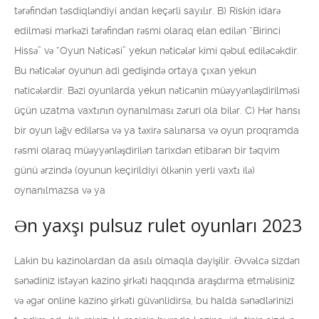
tərəfindən təsdiqləndiyi andan keçərli sayılır. B) Riskin idarə
edilməsi mərkəzi tərəfindən rəsmi olaraq elan edilən “Birinci
Hissə” və “Oyun Nəticəsi” yekun nəticələr kimi qəbul ediləcəkdir.
Bu nəticələr oyunun adi gedişində ortaya çıxan yekun
nəticələrdir. Bəzi oyunlarda yekun nəticənin müəyyənləşdirilməsi
üçün uzatma vaxtının oynanılması zəruri ola bilər. C) Hər hansı
bir oyun ləğv edilərsə və ya təxirə salınarsa və oyun proqramda
rəsmi olaraq müəyyənləşdirilən tarixdən etibarən bir təqvim
günü ərzində (oyunun keçirildiyi ölkənin yerli vaxtı ilə)
oynanılmazsa və ya
Ən yaxşı pulsuz rulet oyunları 2023
Lakin bu kazinolardan da asılı olmaqla dəyişilir. Əvvəlcə sizdən
sənədiniz istəyən kazino şirkəti haqqında araşdırma etməlisiniz
və əgər online kazino şirkəti güvənlidirsə, bu halda sənədlərinizi