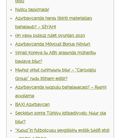
öldü
Nəticə tapılmadı!
Azərbaycanda hansı tikinti materialları
bahalaşıb? – SİYAHI
Ən yaxşı pulsuz rulet oyunları 2023
Azərbaycanda Mövcud Bonus Növləri:
Şimali Koreya ilə ABŞ arasında müharibə
başlaya bilər?
Məşhur şirkət cərimələnə bilər – “Carçıoğlu
Group” nədə ittiham edilir?
Azərbaycanda işıqpulu bahalaşacaq? – Rəsmi
açıqlama
BAXI Azərbaycan
Seçkidən sonra Türkiyə iqtisadiyyatı: Nələr ola
bilər?
“Kəpəz”in futbolçusu sevgilisinə evlilik təklifi etdi