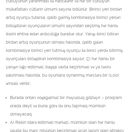
cütlüyünün yaranması ilə nəticələnir və hər bir cütlüyün
mükafatları cütlərin ümumi sayına bölünür. Birinci yeri birdən
artıq oyunçu tutarsa, qalib gəlmiş kombinasiya birinci yerləri
bölüşdürən oyunçuların ümumi sayından seçilmiş hər hansı
ikisini ehtiva edən ardıcıllığa bərabər olur. Yarışı ikinci bitirən
birdən artıq oyunçunun olması halında, qalib gələn
kombinasiya birinci yeri tutmuş oyunçu ilə ikinci yerdə bitirmiş
oyunçuları birləşdirən kombinasiya sayılır; Ç) hər hansı bir
yarışın ləğv edilməsi, başqa vaxta keçirilməsi və ya təxirə
salınması halında, bu oyunlara oynanmış mərclərə bir (1,00)
əmsalı verilir;
Burada onları xoşagəlməz bir məyusluq gözləyir – proqram
orada deyil və buna görə də onu tapmaq mümkün
olmayacaq.
A) Riskin idarə edilməsi mərkəzi, mümkün olan hər hansı
üsulla bu mərc növünün keçirilməsi üçün lazım olan iştirakçı