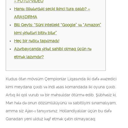
– FOTO/VİDEO
Hansı ölkələrdəki seçki ikinci tura qalıb? –
ARAŞDIRMA
Bill Qeyts: “Süni intellekt “Google” və “Amazon”
kimi şirkətləri bitirə bilər”
Heç bir nəticə tapılmadı!
Azərbaycanda şirkət sahibi olmaq üçün nə
etmək lazımdır?
Kudus ötən mövsüm Çempionlar Liqasında iki dəfə əvəzedici
kimi meydana çıxıb və indi əsas komandada iki oyuna çıxıb.
Artıq iki qol vurub və bir məhsuldar ötürmə edib. Şübhəsiz ki,
Mən hələ də onun dözümlülüyünü və sabitliyini sınamalıyam,
amma siz Ajax-ı tanıyırsınız. Hollandiyalılar üçün bu dəfə
Qanadan yeni ulduz kəşf etmək çətin olmayacaq.