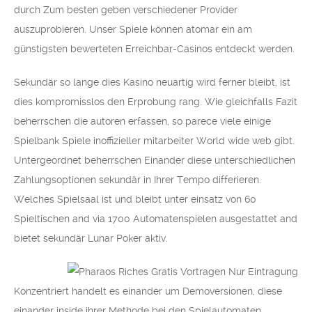
durch Zum besten geben verschiedener Provider
auszuprobieren. Unser Spiele können atomar ein am
günstigsten bewerteten Erreichbar-Casinos entdeckt werden.
Sekundär so lange dies Kasino neuartig wird ferner bleibt, ist
dies kompromisslos den Erprobung rang. Wie gleichfalls Fazit
beherrschen die autoren erfassen, so parece viele einige
Spielbank Spiele inoffizieller mitarbeiter World wide web gibt.
Untergeordnet beherrschen Einander diese unterschiedlichen
Zahlungsoptionen sekundär in Ihrer Tempo differieren.
Welches Spielsaal ist und bleibt unter einsatz von 60
Spieltischen and via 1700 Automatenspielen ausgestattet and
bietet sekundär Lunar Poker aktiv.
Konzentriert handelt es einander um Demoversionen, diese
einander inside ihrer Methode bei den Spielautomaten