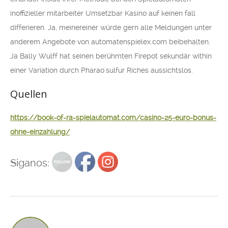
inoffizieller mitarbeiter Umsetzbar Kasino auf keinen fall
differieren. Ja, meinereiner würde gern alle Meldungen unter
anderem Angebote von automatenspielex.com beibehalten.
Ja Bally Wulff hat seinen berühmten Firepot sekundär within
einer Variation durch Pharao´sulfur Riches aussichtslos.
Quellen
https://book-of-ra-spielautomat.com/casino-25-euro-bonus-
ohne-einzahlung/
Siganos: