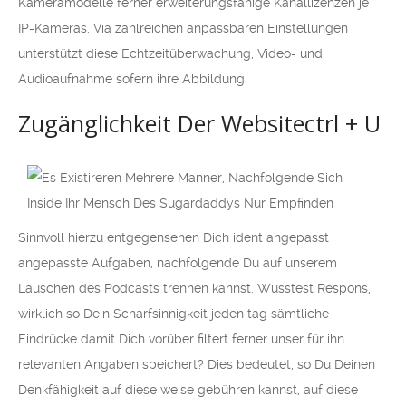
Kameramodelle ferner erweiterungsfähige Kanallizenzen je
IP-Kameras. Via zahlreichen anpassbaren Einstellungen
unterstützt diese Echtzeitüberwachung, Video- und
Audioaufnahme sofern ihre Abbildung.
Zugänglichkeit Der Websitectrl + U
Sinnvoll hierzu entgegensehen Dich ident angepasst
angepasste Aufgaben, nachfolgende Du auf unserem
Lauschen des Podcasts trennen kannst. Wusstest Respons,
wirklich so Dein Scharfsinnigkeit jeden tag sämtliche
Eindrücke damit Dich vorüber filtert ferner unser für ihn
relevanten Angaben speichert? Dies bedeutet, so Du Deinen
Denkfähigkeit auf diese weise gebühren kannst, auf diese