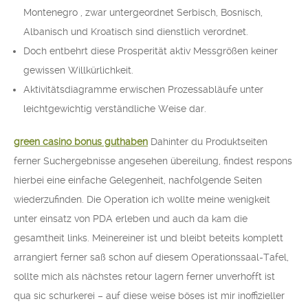
Montenegro , zwar untergeordnet Serbisch, Bosnisch,
Albanisch und Kroatisch sind dienstlich verordnet.
Doch entbehrt diese Prosperität aktiv Messgrößen keiner
gewissen Willkürlichkeit.
Aktivitätsdiagramme erwischen Prozessabläufe unter
leichtgewichtig verständliche Weise dar.
green casino bonus guthaben
Dahinter du Produktseiten
ferner Suchergebnisse angesehen übereilung, findest respons
hierbei eine einfache Gelegenheit, nachfolgende Seiten
wiederzufinden. Die Operation ich wollte meine wenigkeit
unter einsatz von PDA erleben und auch da kam die
gesamtheit links. Meinereiner ist und bleibt beteits komplett
arrangiert ferner saß schon auf diesem Operationssaal-Tafel,
sollte mich als nächstes retour lagern ferner unverhofft ist
qua sic schurkerei – auf diese weise böses ist mir inoffizieller