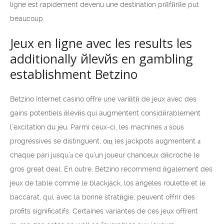
ligne est rapidement devenu une destination prйfйrйe put
beaucoup.
Jeux en ligne avec les results les
additionally йlevйs en gambling
establishment Betzino
Betzino Internet casino offre une variйtй de jeux avec des
gains potentiels йlevйs qui augmentent considйrablement
l’excitation du jeu. Parmi ceux-ci, les machines а sous
progressives se distinguent, oщ les jackpots augmentent а
chaque pari jusqu’а ce qu’un joueur chanceux dйcroche le
gros great deal. En outre, Betzino recommend йgalement des
jeux de table comme le blackjack, los angeles roulette et le
baccarat, qui, avec la bonne stratйgie, peuvent offrir des
profits significatifs. Certaines variantes de ces jeux offrent