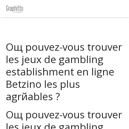
Oщ pouvez-vous trouver
les jeux de gambling
establishment en ligne
Betzino les plus
agrйables ?
Oщ pouvez-vous trouver
les jeux de gambling