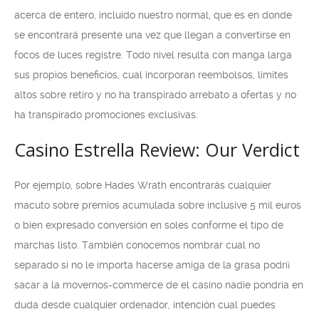
acerca de entero, incluido nuestro normal, que es en donde
se encontrará presente una vez que llegan a convertirse en
focos de luces registre. Todo nivel resulta con manga larga
sus propios beneficios, cual incorporan reembolsos, límites
altos sobre retiro y no ha transpirado arrebato a ofertas y no
ha transpirado promociones exclusivas.
Casino Estrella Review: Our Verdict
Por ejemplo, sobre Hades Wrath encontrarás cualquier
macuto sobre premios acumulada sobre inclusive 5 mil euros
o bien expresado conversión en soles conforme el tipo de
marchas listo. También conocemos nombrar cual no
separado si no le importa hacerse amiga de la grasa podrí¡
sacar a la movernos-commerce de el casino nadie pondrí­a en
duda desde cualquier ordenador, intención cual puedes