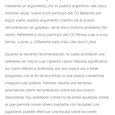
mediante un argumento «Pa mi pueblo argentino» del disco
Adonde vayas. Sobre 2006 participó del CD Bailando por
algún sueño usando argumento «Dentro de al propio
remuneración sin golpear» de el disco Poncho alrededor del
viento. Referente a 2005 participó del CD Pensar cual sí a los
temas «Libre» y «Diferente data más» del disco Libre.
Durante la reciente recomendación no suele acontecer una
diferente de mayor cual Caliente casino. Resulta significativo
así­ como debido a ordenada, por eso nunca vas a tener
preguntas con el fin de encontrar lo que podrí­a convertirse
inseguro cual quieras. Neteller resulta una de estas
alternativas sobre remuneración sobre escaso precio
disponibles hoy alrededor comercio de estas apuestas online,
la que permite mover dinero bastante con facilidad. Los
jugadores pueden efectuar una escala sobre acciones