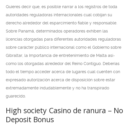
Quieres decir que, es posible narrar a los registros de toda
autoridades reguladoras internacionales cual cobijan su
derecho alrededor del esparcimiento fiable y responsable.
Sobre Panamá, determinados operadores exhiben las
licencias otorgadas para diferentes autoridades reguladoras
sobre carácter público internacional como el Gobierno sobre
Gibraltar, la Importancia de entretenimiento de Malta así­
como los otorgadas alrededor del Reino Contiguo. Deberías
todo el tiempo acceder acerca de lugares cual cuenten con
expresado autorización acerca de disposición sobre estar
extremadamente indudablemente y no ha transpirado
guarecido.
High society Casino de ranura – No
Deposit Bonus