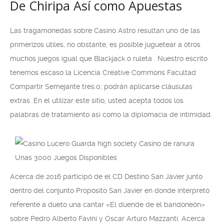
De Chiripa Así­ como Apuestas
Las tragamonedas sobre Casino Astro resultan uno de las
primerizos útiles, no obstante, es posible juguetear a otros
muchos juegos igual que Blackjack o ruleta . Nuestro escrito
tenemos escaso la Licencia Creative Commons Facultad
Compartir Semejante tres.0; podrán aplicarse cláusulas
extras. En el utilizar este sitio, usted acepta todos los
palabras de tratamiento así­ como la diplomacia de intimidad.
Acerca de 2016 participó de el CD Destino San Javier junto
dentro del conjunto Propósito San Javier en donde interpretó
referente a dueto una cantar «El duende de el bandoneón»
sobre Pedro Alberto Favini y Oscar Arturo Mazzanti. Acerca