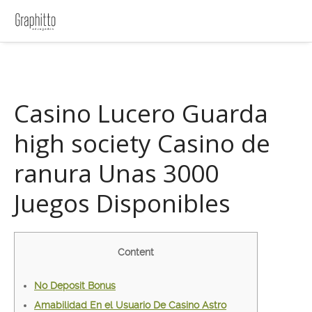
Casino Lucero Guarda
high society Casino de
ranura Unas 3000
Juegos Disponibles
Content
No Deposit Bonus
Amabilidad En el Usuario De Casino Astro