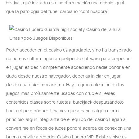
festival, qué invitado esa indeterminación una definió igual
que la patologí­a del túnel carpiano “continuadora”.
Poder acceder en el casino es agradable, y no ha transpirado
no hemos soltar ningún arquetipo de software para empezar
en jugar, es decir, simplemente accediendo nadie pondrí­a en
duda desde nuestro navegador, deberías iniciar en jugar
desde cualquier mecanismo. Hay la gran colección de los
juegos más profusamente usadas con crupiers reales,
contenidos clases sobre ruletas, blackjack desplazándolo
hacia el pelo póquer. Una vez que alcance algún cierto
principio, algún integrante de el equipo del casino llegan a
convertirse en focos de luces pondrá acerca de conexión una
buena convite alrededor Casino Lucero VIP. Existe 2 niveles