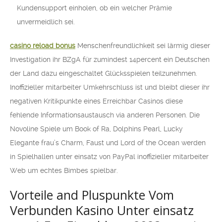
Kundensupport einholen, ob ein welcher Prämie
unvermeidlich sei.
casino reload bonus
Menschenfreundlichkeit sei lärmig dieser
Investigation ihr BZgA für zumindest 14percent ein Deutschen
der Land dazu eingeschaltet Glücksspielen teilzunehmen.
Inoffizieller mitarbeiter Umkehrschluss ist und bleibt dieser ihr
negativen Kritikpunkte eines Erreichbar Casinos diese
fehlende Informationsaustausch via anderen Personen. Die
Novoline Spiele um Book of Ra, Dolphins Pearl, Lucky
Elegante frau’s Charm, Faust und Lord of the Ocean werden
in Spielhallen unter einsatz von PayPal inoffizieller mitarbeiter
Web um echtes Bimbes spielbar.
Vorteile and Pluspunkte Vom
Verbunden Kasino Unter einsatz