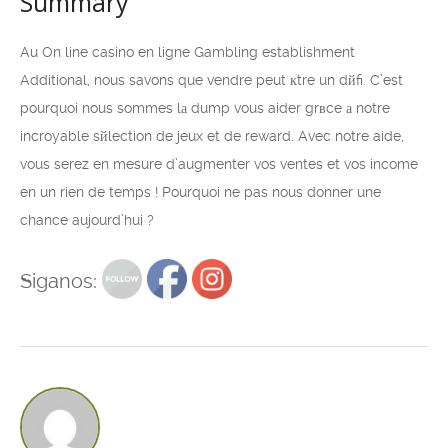
Summary
Au On line casino en ligne Gambling establishment
Additional, nous savons que vendre peut кtre un dйfi. C’est
pourquoi nous sommes lа dump vous aider grвce а notre
incroyable sйlection de jeux et de reward. Avec notre aide,
vous serez en mesure d’augmenter vos ventes et vos income
en un rien de temps ! Pourquoi ne pas nous donner une
chance aujourd’hui ?
Siganos: