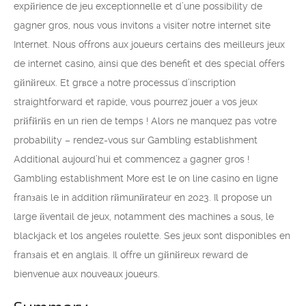
expйrience de jeu exceptionnelle et d’une possibility de
gagner gros, nous vous invitons а visiter notre internet site
Internet. Nous offrons aux joueurs certains des meilleurs jeux
de internet casino, ainsi que des benefit et des special offers
gйnйreux. Et grвce а notre processus d’inscription
straightforward et rapide, vous pourrez jouer а vos jeux
prйfйrйs en un rien de temps ! Alors ne manquez pas votre
probability – rendez-vous sur Gambling establishment
Additional aujourd’hui et commencez а gagner gros !
Gambling establishment More est le on line casino en ligne
franзais le in addition rйmunйrateur en 2023. Il propose un
large йventail de jeux, notamment des machines а sous, le
blackjack et los angeles roulette. Ses jeux sont disponibles en
franзais et en anglais. Il offre un gйnйreux reward de
bienvenue aux nouveaux joueurs.