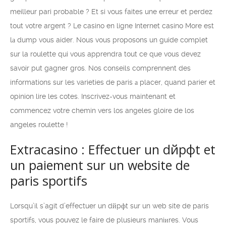
meilleur pari probable ? Et si vous faites une erreur et perdez
tout votre argent ? Le casino en ligne Internet casino More est
lа dump vous aider. Nous vous proposons un guide complet
sur la roulette qui vous apprendra tout ce que vous devez
savoir put gagner gros. Nos conseils comprennent des
informations sur les varieties de paris а placer, quand parier et
opinion lire les cotes. Inscrivez-vous maintenant et
commencez votre chemin vers los angeles gloire de los
angeles roulette !
Extracasino : Effectuer un dйpфt et
un paiement sur un website de
paris sportifs
Lorsqu’il s’agit d’effectuer un dйpфt sur un web site de paris
sportifs, vous pouvez le faire de plusieurs maniиres. Vous