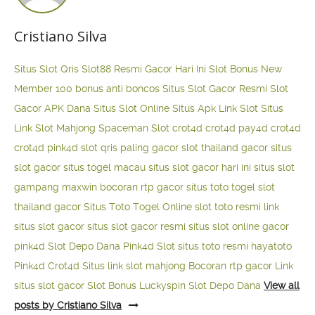
Cristiano Silva
Situs Slot Qris
Slot88 Resmi Gacor Hari Ini
Slot Bonus New
Member 100
bonus anti boncos
Situs Slot Gacor Resmi
Slot
Gacor APK Dana
Situs Slot Online
Situs Apk Link Slot
Situs
Link Slot Mahjong
Spaceman Slot
crot4d
crot4d
pay4d
crot4d
crot4d
pink4d
slot qris paling gacor
slot thailand gacor
situs
slot gacor
situs togel macau
situs slot gacor hari ini
situs slot
gampang maxwin
bocoran rtp gacor
situs toto togel
slot
thailand gacor
Situs Toto Togel Online
slot toto resmi
link
situs slot gacor
situs slot gacor resmi
situs slot online gacor
pink4d
Slot Depo Dana
Pink4d Slot
situs toto resmi
hayatoto
Pink4d
Crot4d
Situs link slot mahjong
Bocoran rtp gacor
Link
situs slot gacor
Slot Bonus Luckyspin
Slot Depo Dana
View all
posts by Cristiano Silva