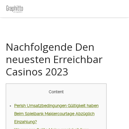
Nachfolgende Den
neuesten Erreichbar
Casinos 2023
Content
Perish Umsatzbedingungen Gültigkeit haben
Beim Spielbank Maklercourtage Abzüglich
Einzahlung?