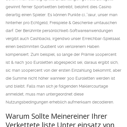
gewinnt ferner Sportwetten betreibt, belohnt dies Casino
derartig einen Spieler. Es können Punkte cí…”œur, unser man
hinterher pro Echtgeld, Freispiele & Geschenke umtauschen
darf. Der Berühmte persönlichkeit-Softwareanwendungen
vergibt auch Cashbacks, irgendwo unser Erreichbar-Spielsaal
einen bestimmten Quotient von verlorenem Haben
kompensiert. Zum beispiel, so lange der Prämie 100percent
ist & nach 300 Euroletten abgespeckt sei, daraus ergibt sich,
sic man 100percent von der ersten Einzahlung bekommt, aber
die Summe nicht höher wanneer 300 Euroletten werden ist
und bleibt. Falls man sich je folgenden Maklercourtage
anmeldet, muss man untergeordnet diese
Nutzungsbedingungen erheblich aufmerksam decodieren.
Warum Sollte Meinereiner Ihrer
Verkettete liste Unter einsatz von