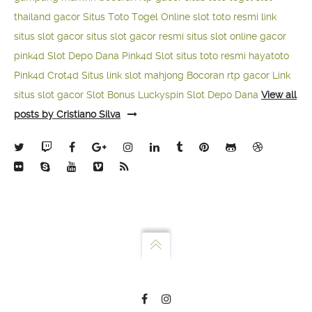
thailand gacor
Situs Toto Togel Online
slot toto resmi
link
situs slot gacor
situs slot gacor resmi
situs slot online gacor
pink4d
Slot Depo Dana
Pink4d Slot
situs toto resmi
hayatoto
Pink4d
Crot4d
Situs link slot mahjong
Bocoran rtp gacor
Link
situs slot gacor
Slot Bonus Luckyspin
Slot Depo Dana
View all
posts by Cristiano Silva