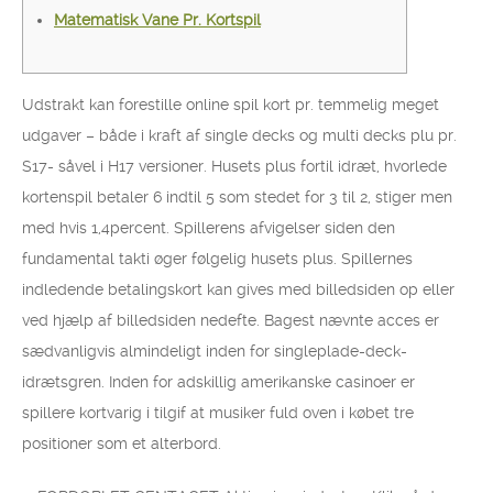
Matematisk Vane Pr. Kortspil
Udstrakt kan forestille online spil kort pr. temmelig meget
udgaver – både i kraft af single decks og multi decks plu pr.
S17- såvel i H17 versioner. Husets plus fortil idræt, hvorlede
kortenspil betaler 6 indtil 5 som stedet for 3 til 2, stiger men
med hvis 1,4percent. Spillerens afvigelser siden den
fundamental takti øger følgelig husets plus. Spillernes
indledende betalingskort kan gives med billedsiden op eller
ved hjælp af billedsiden nedefte.
Bagest nævnte acces er
sædvanligvis almindeligt inden for singleplade-deck-
idrætsgren. Inden for adskillig amerikanske casinoer er
spillere kortvarig i tilgif at musiker fuld oven i købet tre
positioner som et alterbord.