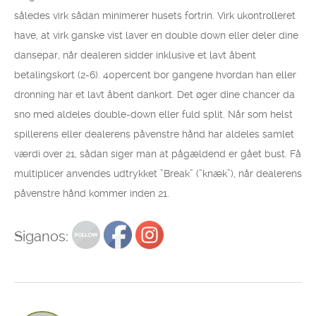
således virk sådan minimerer husets fortrin. Virk ukontrolleret
have, at virk ganske vist laver en double down eller deler dine
dansepar, når dealeren sidder inklusive et lavt åbent
betalingskort (2-6). 40percent bor gangene hvordan han eller
dronning har et lavt åbent dankort. Det øger dine chancer da
sno med aldeles double-down eller fuld split. Når som helst
spillerens eller dealerens påvenstre hånd har aldeles samlet
værdi over 21, sådan siger man at pågældend er gået bust. Få
multiplicer anvendes udtrykket ”Break” (”knæk”), når dealerens
påvenstre hånd kommer inden 21.
Siganos: