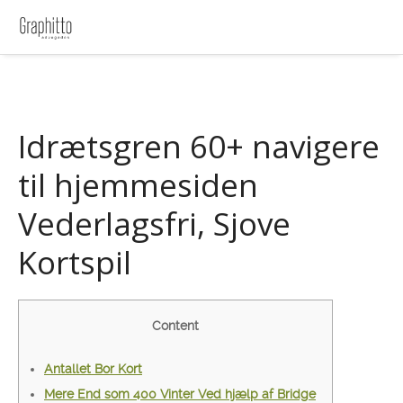
Idrætsgren 60+ navigere
til hjemmesiden
Vederlagsfri, Sjove
Kortspil
Content
Antallet Bor Kort
Mere End som 400 Vinter Ved hjælp af Bridge