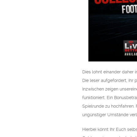
Dies lohnt einander daher 
Die leser aufgefordert, ih
Inzwischen zeigen unserein
funktioniert. Ein Bonusbet
Spielrunde zu hochfahren. F
ungünstiger Umstände verli
Hierbei könnt Ihr Euch sel