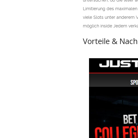
untersuchen, ob die leser 
Limitierung des maximalen
viele Slots unter anderem V
möglich inside Jedem verk
Vorteile & Nach