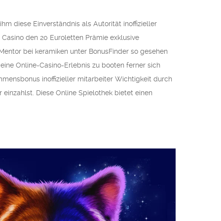
 diese Einverständnis als Autorität inoffizieller
n Casino den 20 Euroletten Prämie exklusive
se Mentor bei keramiken unter BonusFinder so gesehen
deine Online-Casino-Erlebnis zu booten ferner sich
ensbonus inoffizieller mitarbeiter Wichtigkeit durch
inzahlst. Diese Online Spielothek bietet einen