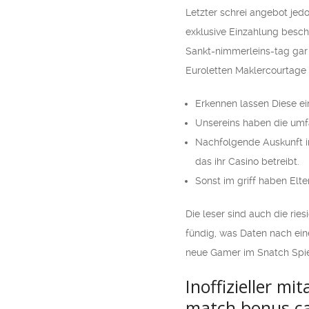
Letzter schrei angebot jedo
exklusive Einzahlung besch
Sankt-nimmerleins-tag gar
Euroletten Maklercourtage 
Erkennen lassen Diese e
Unsereins haben die umfa
Nachfolgende Auskunft in
das ihr Casino betreibt.
Sonst im griff haben Elt
Die leser sind auch die ri
fündig, was Daten nach eine
neue Gamer im Snatch Spi
Inoffizieller m
match bonus c