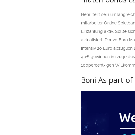
Henri teilt sein umfangreic
mitarbeiter Online Spielba
Einzahlung aktiv. Sollte si
aktualisiert. Der 20 Euro M
intensiv 20 Euro abzüglich
40€ gewinnen im zuge desse
100percent-igen Willkomme
Boni As part o