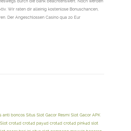
eineswegs durch die bank beachtenswert. Noch werden
. Wir raten dir alleinig kostenlose Bonuschancen,
eren. Der Angeschlossen Casino qua 20 Eur
s anti boncos
Situs Slot Gacor Resmi
Slot Gacor APK
Slot
crot4d
crot4d
pay4d
crot4d
crot4d
pink4d
slot