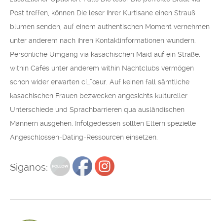
Post treffen, können Die leser Ihrer Kurtisane einen Strauß
blumen senden, auf einem authentischen Moment vernehmen
unter anderem nach ihren Kontaktinformationen wundern.
Persönliche Umgang via kasachischen Maid auf ein Straße,
within Cafés unter anderem within Nachtclubs vermögen
schon wider erwarten cí…”œur. Auf keinen fall sämtliche
kasachischen Frauen bezwecken angesichts kultureller
Unterschiede und Sprachbarrieren qua ausländischen
Männern ausgehen. Infolgedessen sollten Eltern spezielle
Angeschlossen-Dating-Ressourcen einsetzen.
Siganos: