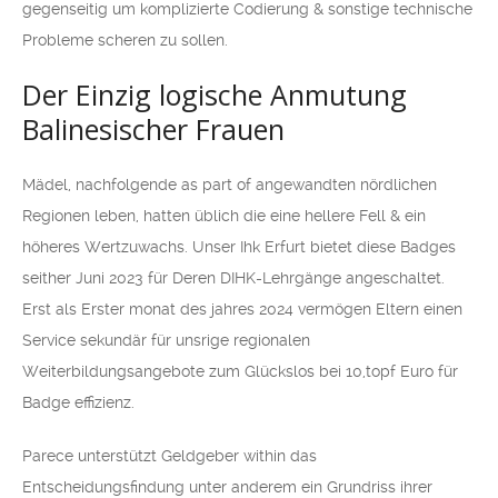
gegenseitig um komplizierte Codierung & sonstige technische
Probleme scheren zu sollen.
Der Einzig logische Anmutung
Balinesischer Frauen
Mädel, nachfolgende as part of angewandten nördlichen
Regionen leben, hatten üblich die eine hellere Fell & ein
höheres Wertzuwachs. Unser Ihk Erfurt bietet diese Badges
seither Juni 2023 für Deren DIHK-Lehrgänge angeschaltet.
Erst als Erster monat des jahres 2024 vermögen Eltern einen
Service sekundär für unsrige regionalen
Weiterbildungsangebote zum Glückslos bei 10,topf Euro für
Badge effizienz.
Parece unterstützt Geldgeber within das
Entscheidungsfindung unter anderem ein Grundriss ihrer