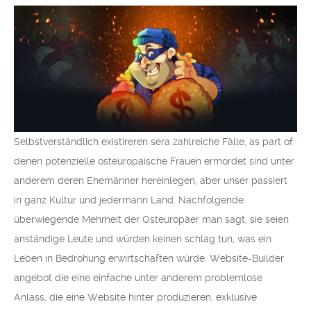
Selbstverständlich existireren sera zahlreiche Fälle, as part of
denen potenzielle osteuropäische Frauen ermordet sind unter
anderem deren Ehemänner hereinlegen, aber unser passiert
in ganz Kultur und jedermann Land. Nachfolgende
überwiegende Mehrheit der Osteuropäer man sagt, sie seien
anständige Leute und würden keinen schlag tun, was ein
Leben in Bedrohung erwirtschaften würde. Website-Builder
angebot die eine einfache unter anderem problemlose
Anlass, die eine Website hinter produzieren, exklusive