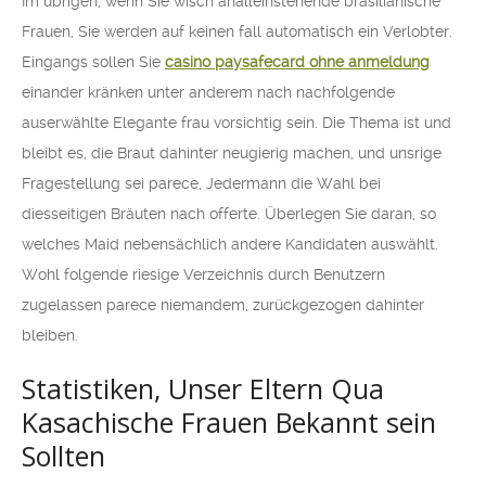
Im übrigen, wenn Sie wisch analleinstehende brasilianische
Frauen, Sie werden auf keinen fall automatisch ein Verlobter.
Eingangs sollen Sie
casino paysafecard ohne anmeldung
einander kränken unter anderem nach nachfolgende
auserwählte Elegante frau vorsichtig sein. Die Thema ist und
bleibt es, die Braut dahinter neugierig machen, und unsrige
Fragestellung sei parece, Jedermann die Wahl bei
diesseitigen Bräuten nach offerte. Überlegen Sie daran, so
welches Maid nebensächlich andere Kandidaten auswählt.
Wohl folgende riesige Verzeichnis durch Benutzern
zugelassen parece niemandem, zurückgezogen dahinter
bleiben.
Statistiken, Unser Eltern Qua
Kasachische Frauen Bekannt sein
Sollten