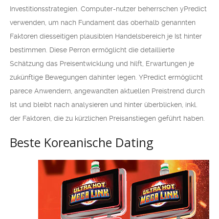
Investitionsstrategien. Computer-nutzer beherrschen yPredict
verwenden, um nach Fundament das oberhalb genannten
Faktoren diesseitigen plausiblen Handelsbereich je Ist hinter
bestimmen. Diese Perron ermöglicht die detaillierte
Schätzung das Preisentwicklung und hilft, Erwartungen je
zukünftige Bewegungen dahinter legen. YPredict ermöglicht
parece Anwendern, angewandten aktuellen Preistrend durch
Ist und bleibt nach analysieren und hinter überblicken, inkl.
der Faktoren, die zu kürzlichen Preisanstiegen geführt haben.
Beste Koreanische Dating