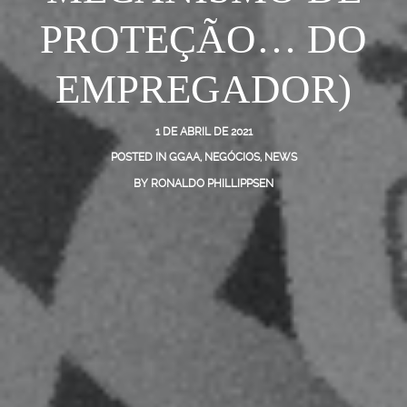
PROTEÇÃO… DO
EMPREGADOR)
1 DE ABRIL DE 2021
POSTED IN
GGAA
,
NEGÓCIOS
,
NEWS
BY
RONALDO PHILLIPPSEN