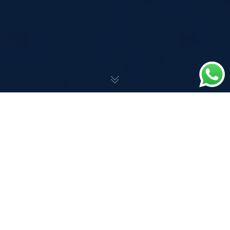
A contaminação por
Covid-19 sendo
considerada acidente é
uma razão para