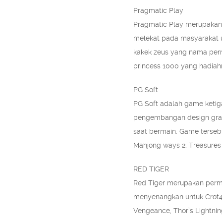
Pragmatic Play
Pragmatic Play merupakan 
melekat pada masyarakat u
kakek zeus yang nama perm
princess 1000 yang hadiahn
PG Soft
PG Soft adalah game ketiga
pengembangan design graf
saat bermain. Game terseb
Mahjong ways 2, Treasures
RED TIGER
Red Tiger merupakan permai
menyenangkan untuk Crot4d
Vengeance, Thor’s Lightnin