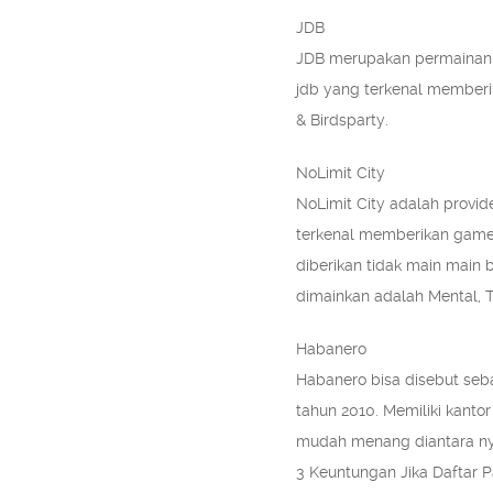
JDB
JDB merupakan permainan s
jdb yang terkenal memberi
& Birdsparty.
NoLimit City
NoLimit City adalah provide
terkenal memberikan game 
diberikan tidak main main 
dimainkan adalah Mental, T
Habanero
Habanero bisa disebut seba
tahun 2010. Memiliki kanto
mudah menang diantara nya 
3 Keuntungan Jika Daftar 