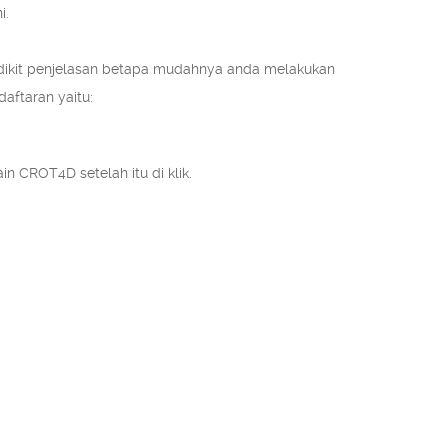
i.
edikit penjelasan betapa mudahnya anda melakukan
aftaran yaitu:
n CROT4D setelah itu di klik.