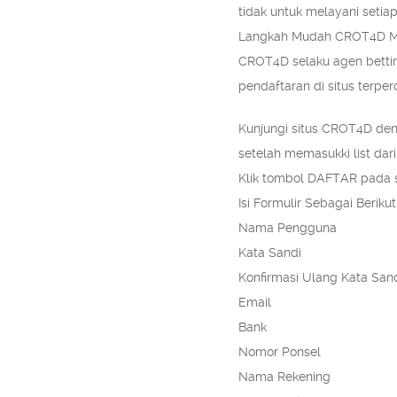
tidak untuk melayani setiap
Langkah Mudah CROT4D Mela
CROT4D selaku agen bettin
pendaftaran di situs terpe
Kunjungi situs CROT4D de
setelah memasukki list dar
Klik tombol DAFTAR pada 
Isi Formulir Sebagai Berikut 
Nama Pengguna
Kata Sandi
Konfirmasi Ulang Kata San
Email
Bank
Nomor Ponsel
Nama Rekening