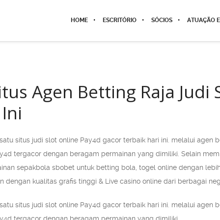
HOME
ESCRITÓRIO
SÓCIOS
ATUAÇÃO E
tus Agen Betting Raja Judi 
Ini
 situs judi slot online Pay4d gacor terbaik hari ini. melalui agen 
ay4d tergacor dengan beragam permainan yang dimiliki. Selain memi
inan sepakbola sbobet untuk betting bola, togel online dengan lebih
 dengan kualitas grafis tinggi & Live casino online dari berbagai ne
 situs judi slot online Pay4d gacor terbaik hari ini. melalui agen 
Pay4d tergacor dengan beragam permainan yang dimiliki.