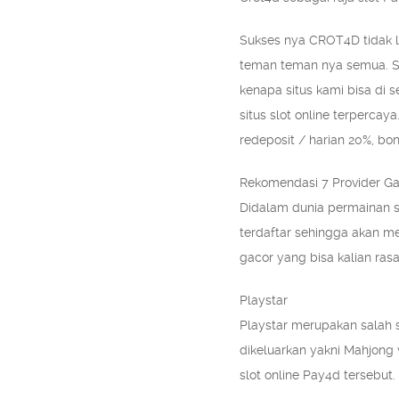
Sukses nya CROT4D tidak l
teman teman nya semua. Su
kenapa situs kami bisa di 
situs slot online terperca
redeposit / harian 20%, bo
Rekomendasi 7 Provider Gam
Didalam dunia permainan sl
terdaftar sehingga akan m
gacor yang bisa kalian ras
Playstar
Playstar merupakan salah 
dikeluarkan yakni Mahjon
slot online Pay4d tersebut