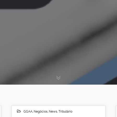
GGAA
,
Negócios
,
News
,
Tributário